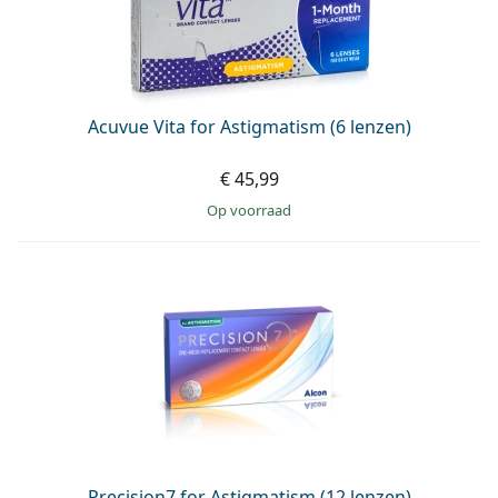
Acuvue Vita for Astigmatism (6 lenzen)
€ 45,99
op voorraad
Precision7 for Astigmatism (12 lenzen)