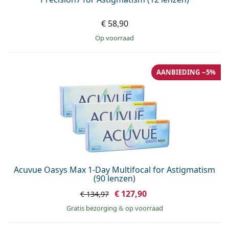
€ 58,90
op voorraad
AANBIEDING −5%
Acuvue Oasys Max 1-Day Multifocal for Astigmatism
(90 lenzen)
€ 127,90
€ 134,97
Gratis bezorging
&
op voorraad