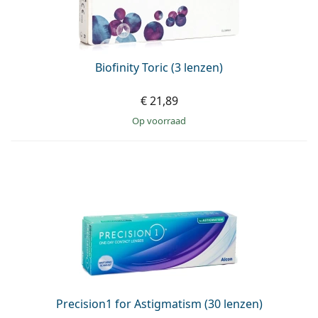
Biofinity Toric (3 lenzen)
€ 21,89
op voorraad
Precision1 for Astigmatism (30 lenzen)