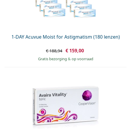
1-DAY Acuvue Moist for Astigmatism (180 lenzen)
€ 159,00
€ 188,94
Gratis bezorging
&
op voorraad