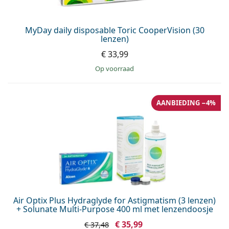
MyDay daily disposable Toric CooperVision (30
lenzen)
€ 33,99
op voorraad
AANBIEDING −4%
Air Optix Plus Hydraglyde for Astigmatism (3 lenzen)
+ Solunate Multi-Purpose 400 ml met lenzendoosje
€ 35,99
€ 37,48