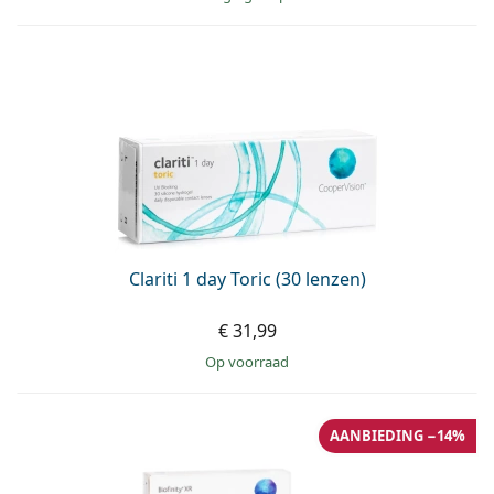
Clariti 1 day Toric (30 lenzen)
€ 31,99
op voorraad
AANBIEDING −14%