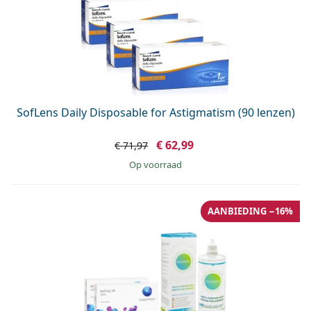
SofLens Daily Disposable for Astigmatism (90 lenzen)
€ 62,99
€ 71,97
op voorraad
AANBIEDING −16%