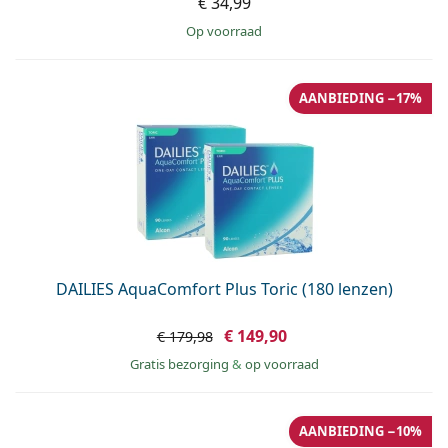
€ 34,99
op voorraad
AANBIEDING −17%
DAILIES AquaComfort Plus Toric (180 lenzen)
€ 149,90
€ 179,98
Gratis bezorging
&
op voorraad
AANBIEDING −10%