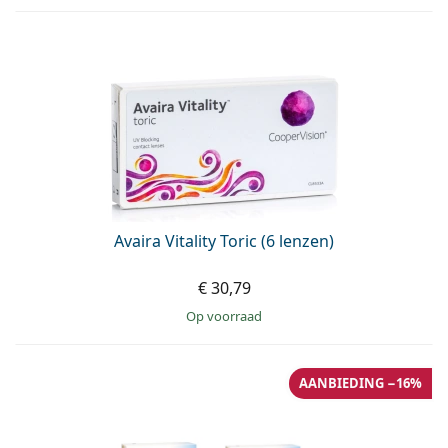
Avaira Vitality Toric (6 lenzen)
€ 30,79
op voorraad
AANBIEDING −16%