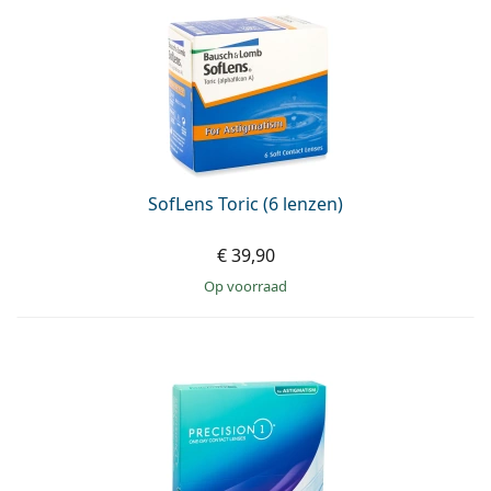
SofLens Toric (6 lenzen)
€ 39,90
op voorraad