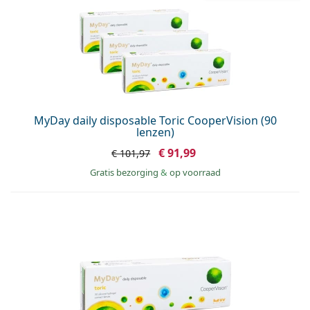
MyDay daily disposable Toric CooperVision (90
lenzen)
€ 91,99
€ 101,97
Gratis bezorging
&
op voorraad