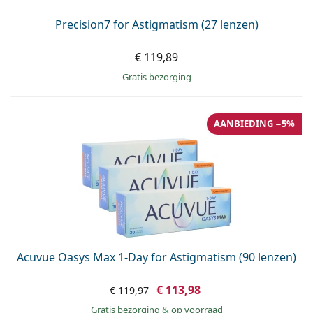
Precision7 for Astigmatism (27 lenzen)
€ 119,89
Gratis bezorging
AANBIEDING −5%
Acuvue Oasys Max 1-Day for Astigmatism (90 lenzen)
€ 113,98
€ 119,97
Gratis bezorging
&
op voorraad