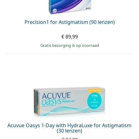
Precision1 for Astigmatism (90 lenzen)
€ 89,99
Gratis bezorging
&
op voorraad
Acuvue Oasys 1-Day with HydraLuxe for Astigmatism
(30 lenzen)