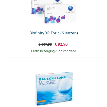
Biofinity XR Toric (6 lenzen)
€ 92,90
€ 107,98
Gratis bezorging
&
op voorraad