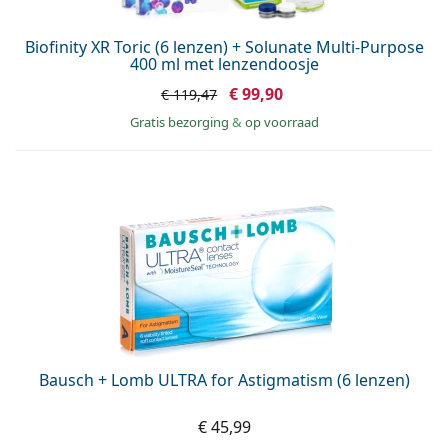
Biofinity XR Toric (6 lenzen) + Solunate Multi-Purpose
400 ml met lenzendoosje
€ 99,90
€ 119,47
Gratis bezorging
&
op voorraad
Bausch + Lomb ULTRA for Astigmatism (6 lenzen)
€ 45,99