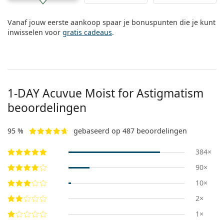
Vanaf jouw eerste aankoop spaar je bonuspunten die je kunt
inwisselen voor
gratis cadeaus
.
1-DAY Acuvue Moist for Astigmatism
beoordelingen
95 %
gebaseerd op 487 beoordelingen
384×
90×
10×
2×
1×