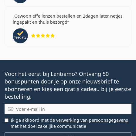
Gewoon effe lenzen bestellen en 2dagen later netjes
ingepakt en thuis bezorgd
Beoordeling 5 van 5
Voor het eerst bij Lentiamo? Ontvang 50
bonuspunten door je op onze nieuwsbrief te
abonneren en kies een gratis cadeau bij je eerste
bestelling.
E-mail
Ik ga akkoord met de
verwerking van persoonsgegevens
met het doel zakelijke communicatie