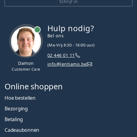
Schrijf in
Hulp nodig?
Bel ons
(Ma-Vrij 8:30 - 16:00 uur)
02 446 01 11
Damon
info@lentiamo.be
Customer Care
Online shoppen
Hoe bestellen
Bezorging
Betaling
Cadeaubonnen