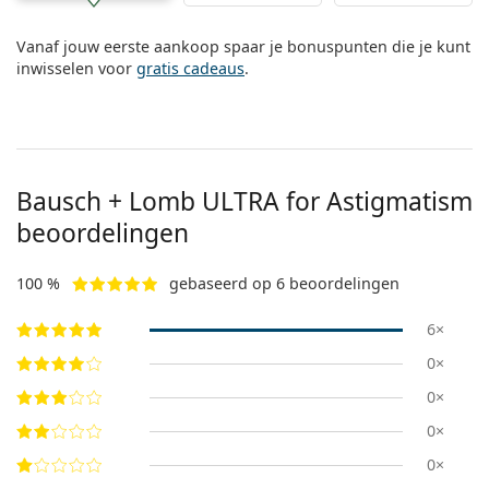
Vanaf jouw eerste aankoop spaar je bonuspunten die je kunt
inwisselen voor
gratis cadeaus
.
Bausch + Lomb ULTRA for Astigmatism
beoordelingen
100 %
gebaseerd op 6 beoordelingen
6×
0×
0×
0×
0×