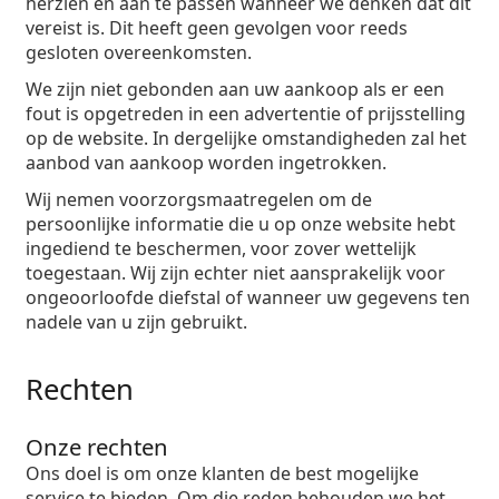
herzien en aan te passen wanneer we denken dat dit
vereist is. Dit heeft geen gevolgen voor reeds
gesloten overeenkomsten.
We zijn niet gebonden aan uw aankoop als er een
fout is opgetreden in een advertentie of prijsstelling
op de website. In dergelijke omstandigheden zal het
aanbod van aankoop worden ingetrokken.
Wij nemen voorzorgsmaatregelen om de
persoonlijke informatie die u op onze website hebt
ingediend te beschermen, voor zover wettelijk
toegestaan. Wij zijn echter niet aansprakelijk voor
ongeoorloofde diefstal of wanneer uw gegevens ten
nadele van u zijn gebruikt.
Rechten
Onze rechten
Ons doel is om onze klanten de best mogelijke
service te bieden. Om die reden behouden we het