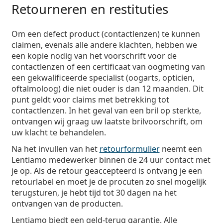
Retourneren en restituties
Om een defect product (contactlenzen) te kunnen
claimen, evenals alle andere klachten, hebben we
een kopie nodig van het voorschrift voor de
contactlenzen of een certificaat van oogmeting van
een gekwalificeerde specialist (oogarts, opticien,
oftalmoloog) die niet ouder is dan 12 maanden. Dit
punt geldt voor claims met betrekking tot
contactlenzen. In het geval van een bril op sterkte,
ontvangen wij graag uw laatste brilvoorschrift, om
uw klacht te behandelen.
Na het invullen van het
retourformulier
neemt een
Lentiamo medewerker binnen de 24 uur contact met
je op. Als de retour geaccepteerd is ontvang je een
retourlabel en moet je de procuten zo snel mogelijk
terugsturen, je hebt tijd tot 30 dagen na het
ontvangen van de producten.
Lentiamo biedt een geld-terug garantie. Alle