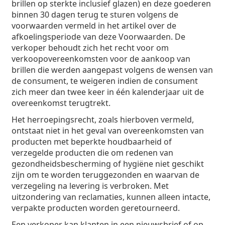
brillen op sterkte inclusief glazen) en deze goederen
binnen 30 dagen terug te sturen volgens de
voorwaarden vermeld in het artikel over de
afkoelingsperiode van deze Voorwaarden. De
verkoper behoudt zich het recht voor om
verkoopovereenkomsten voor de aankoop van
brillen die werden aangepast volgens de wensen van
de consument, te weigeren indien de consument
zich meer dan twee keer in één kalenderjaar uit de
overeenkomst terugtrekt.
Het herroepingsrecht, zoals hierboven vermeld,
ontstaat niet in het geval van overeenkomsten van
producten met beperkte houdbaarheid of
verzegelde producten die om redenen van
gezondheidsbescherming of hygiëne niet geschikt
zijn om te worden teruggezonden en waarvan de
verzegeling na levering is verbroken. Met
uitzondering van reclamaties, kunnen alleen intacte,
verpakte producten worden geretourneerd.
Een verkoper kan klanten in een nieuwsbrief of op