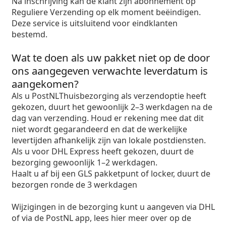
Na inschrijving kan de klant zijn abonnement op
Reguliere Verzending op elk moment beëindigen.
Deze service is uitsluitend voor eindklanten
bestemd.
Wat te doen als uw pakket niet op de door
ons aangegeven verwachte leverdatum is
aangekomen?
Als u PostNLThuisbezorging als verzendoptie heeft
gekozen, duurt het gewoonlijk 2–3 werkdagen na de
dag van verzending. Houd er rekening mee dat dit
niet wordt gegarandeerd en dat de werkelijke
levertijden afhankelijk zijn van lokale postdiensten.
Als u voor DHL Express heeft gekozen, duurt de
bezorging gewoonlijk 1–2 werkdagen.
Haalt u af bij een GLS pakketpunt of locker, duurt de
bezorgen ronde de 3 werkdagen
Wijzigingen in de bezorging kunt u aangeven via DHL
of via de PostNL app, lees hier meer over op de