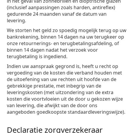
in het geval van zonnebrillen en dioptrische glazen
(inclusief aanpassingen zoals harden, antireflex)
gedurende 24 maanden vanaf de datum van
levering.
We storten het geld zo spoedig mogelijk terug op uw
bankrekening, binnen 14 dagen na uw terugkeer op
onze retournerings- en terugbetalingsafdeling, of
binnen 14 dagen nadat het verzoek voor
terugbetaling is ingediend.
Indien uw aanspraak gegrond is, heeft u recht op
vergoeding van de kosten die verband houden met
de uitoefening van uw rechten uit hoofde van de
gebrekkige prestatie, met inbegrip van de
leveringskosten (met uitzondering van de extra
kosten die voortvloeien uit de door u gekozen wijze
van levering, die afwijkt van de door ons
aangeboden goedkoopste standaardleveringswijze).
Declaratie zorgverzekeraar