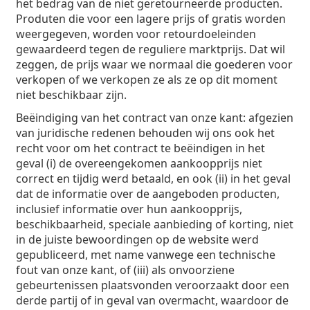
het bedrag van de niet geretourneerde producten.
Produten die voor een lagere prijs of gratis worden
weergegeven, worden voor retourdoeleinden
gewaardeerd tegen de reguliere marktprijs. Dat wil
zeggen, de prijs waar we normaal die goederen voor
verkopen of we verkopen ze als ze op dit moment
niet beschikbaar zijn.
Beëindiging van het contract van onze kant: afgezien
van juridische redenen behouden wij ons ook het
recht voor om het contract te beëindigen in het
geval (i) de overeengekomen aankoopprijs niet
correct en tijdig werd betaald, en ook (ii) in het geval
dat de informatie over de aangeboden producten,
inclusief informatie over hun aankoopprijs,
beschikbaarheid, speciale aanbieding of korting, niet
in de juiste bewoordingen op de website werd
gepubliceerd, met name vanwege een technische
fout van onze kant, of (iii) als onvoorziene
gebeurtenissen plaatsvonden veroorzaakt door een
derde partij of in geval van overmacht, waardoor de