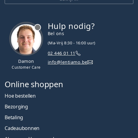
Hulp nodig?
Bel ons
(Ma-Vrij 8:30 - 16:00 uur)
02 446 01 11
Damon
info@lentiamo.be
Customer Care
Online shoppen
Hoe bestellen
Bezorging
Betaling
Cadeaubonnen