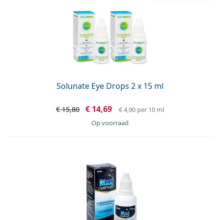
Solunate Eye Drops 2 x 15 ml
€ 14,69
€ 15,80
€ 4,90
per 10 ml
op voorraad