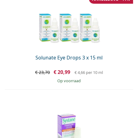
Offline
Alle merken
Persol
Prada
Alle merken
Solunate Eye Drops 3 x 15 ml
€ 20,99
€ 23,70
€ 4,66
per 10 ml
op voorraad