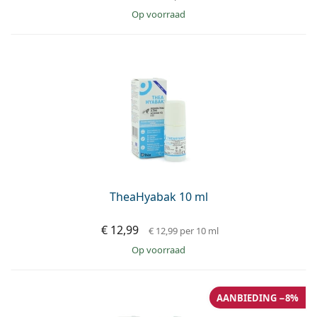
op voorraad
TheaHyabak 10 ml
€ 12,99
€ 12,99
per 10 ml
op voorraad
AANBIEDING −8%