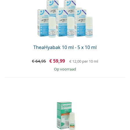
TheaHyabak 10 ml - 5 x 10 ml
€ 59,99
€ 64,95
€ 12,00
per 10 ml
op voorraad