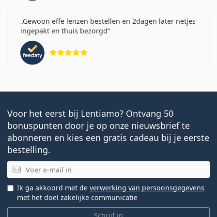
Gewoon effe lenzen bestellen en 2dagen later netjes
ingepakt en thuis bezorgd
Beoordeling 5 van 5
Voor het eerst bij Lentiamo? Ontvang 50
bonuspunten door je op onze nieuwsbrief te
abonneren en kies een gratis cadeau bij je eerste
bestelling.
E-mail
Ik ga akkoord met de
verwerking van persoonsgegevens
met het doel zakelijke communicatie
Schrijf in