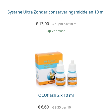
Systane Ultra Zonder conserveringsmiddelen 10 ml
€ 13,90
€ 13,90
per 10 ml
op voorraad
OCUflash 2 x 10 ml
€ 6,69
€ 3,35
per 10 ml