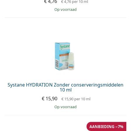
€ 4,76
€ 4,76
per 10 ml
op voorraad
Systane HYDRATION Zonder conserveringsmiddelen
10 ml
€ 15,90
€ 15,90
per 10 ml
op voorraad
AANBIEDING −7%