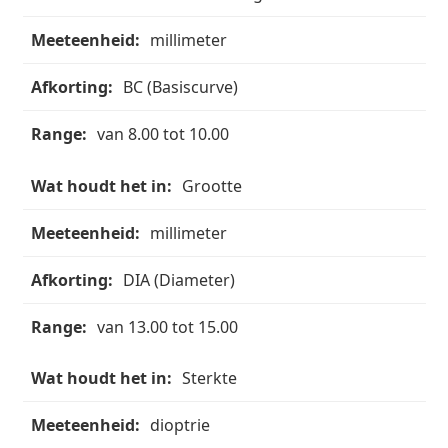
houdt
het
millimeter
in
BC (Basiscurve)
Meeteenheid
van 8.00 tot 10.00
Afkorting
Grootte
Range
millimeter
DIA (Diameter)
van 13.00 tot 15.00
Sterkte
dioptrie