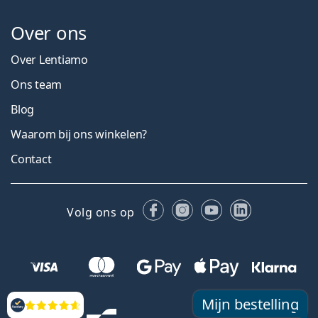
Over ons
Over Lentiamo
Ons team
Blog
Waarom bij ons winkelen?
Contact
Facebook
Instagram
YouTube
LinkedIn
Volg ons op
Mijn bestelling
Beoordelingen