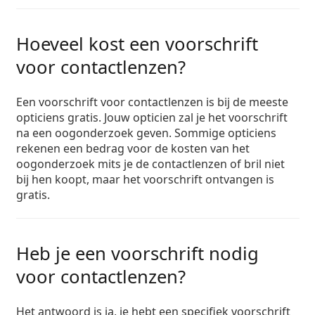
Offline
Alle merken
Persol
Hoeveel kost een voorschrift
Prada
voor contactlenzen?
Alle merken
Een voorschrift voor contactlenzen is bij de meeste
opticiens gratis. Jouw opticien zal je het voorschrift
na een oogonderzoek geven. Sommige opticiens
rekenen een bedrag voor de kosten van het
oogonderzoek mits je de contactlenzen of bril niet
bij hen koopt, maar het voorschrift ontvangen is
gratis.
Heb je een voorschrift nodig
voor contactlenzen?
Het antwoord is ja, je hebt een specifiek voorschrift