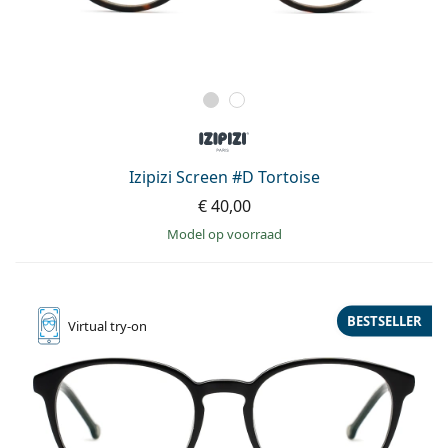
Izipizi Screen #D Tortoise
€ 40,00
model op voorraad
BESTSELLER
Virtual
try-on