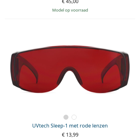
€ 45,00
model op voorraad
UVtech Sleep-1 met rode lenzen
€ 13,99