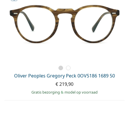
Oliver Peoples Gregory Peck 0OV5186 1689 50
€ 219,90
Gratis bezorging
&
model op voorraad