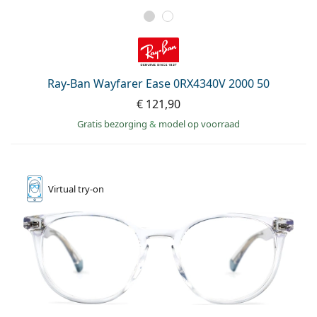
Ray-Ban Wayfarer Ease 0RX4340V 2000 50
€ 121,90
Gratis bezorging
&
model op voorraad
Virtual
try-on