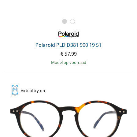
Polaroid PLD D381 900 19 51
€ 57,99
model op voorraad
Virtual
try-on