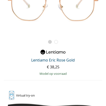
Lentiamo Eric Rose Gold
€ 38,25
model op voorraad
Virtual
try-on