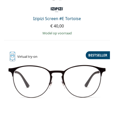
Izipizi Screen #E Tortoise
€ 40,00
model op voorraad
BESTSELLER
Virtual
try-on