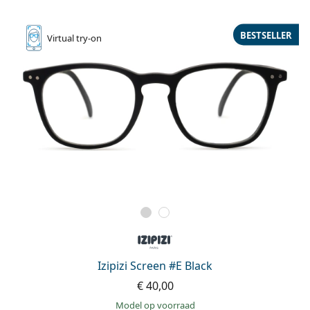
BESTSELLER
Virtual
try-on
Izipizi Screen #E Black
€ 40,00
model op voorraad