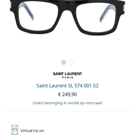
Saint Laurent SL 574 001 52
€ 249,90
Gratis bezorging
&
model op voorraad
Virtual
try-on