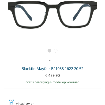
Blackfin Mayfair BF1088 1622 20 52
€ 459,90
Gratis bezorging
&
model op voorraad
Virtual
try-on