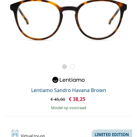
Lentiamo Sandro Havana Brown
€ 38,25
€ 45,00
model op voorraad
LIMITED EDITION
Virtual
try-on