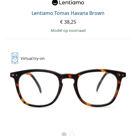
Lentiamo Tomas Havana Brown
€ 38,25
model op voorraad
Virtual
try-on