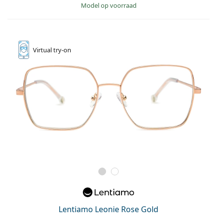
model op voorraad
Virtual
try-on
Lentiamo Leonie Rose Gold