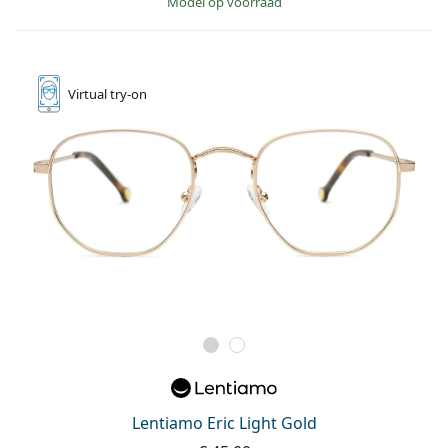
model op voorraad
Virtual
try-on
Lentiamo Eric Light Gold