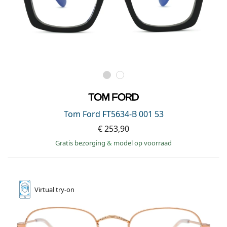
Tom Ford FT5634-B 001 53
€ 253,90
Gratis bezorging
&
model op voorraad
Virtual
try-on