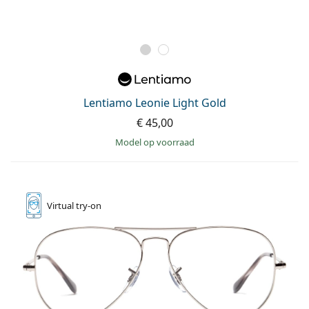
Lentiamo Leonie Light Gold
€ 45,00
model op voorraad
Virtual
try-on