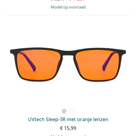
model op voorraad
UVtech Sleep-3R met oranje lenzen
€ 15,99