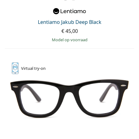
Lentiamo Jakub Deep Black
€ 45,00
model op voorraad
Virtual
try-on