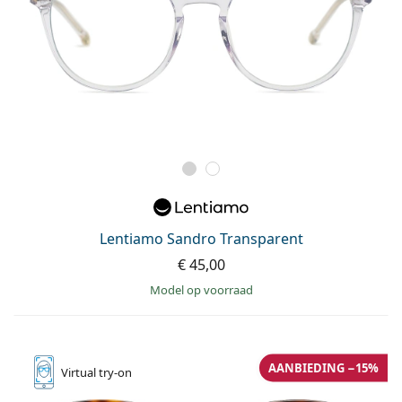
Lentiamo Sandro Transparent
€ 45,00
model op voorraad
AANBIEDING −15%
Virtual
try-on