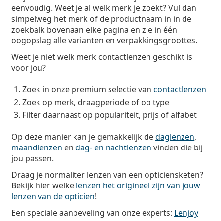
eenvoudig. Weet je al welk merk je zoekt? Vul dan
simpelweg het merk of de productnaam in in de
zoekbalk bovenaan elke pagina en zie in één
oogopslag alle varianten en verpakkingsgroottes.
Weet je niet welk merk contactlenzen geschikt is
voor jou?
Zoek in onze premium selectie van
contactlenzen
Zoek op merk, draagperiode of op type
Filter daarnaast op populariteit, prijs of alfabet
Op deze manier kan je gemakkelijk de
daglenzen
,
maandlenzen
en
dag- en nachtlenzen
vinden die bij
jou passen.
Draag je normaliter lenzen van een opticiensketen?
Bekijk hier welke
lenzen het origineel zijn van jouw
lenzen van de opticien
!
Een speciale aanbeveling van onze experts:
Lenjoy