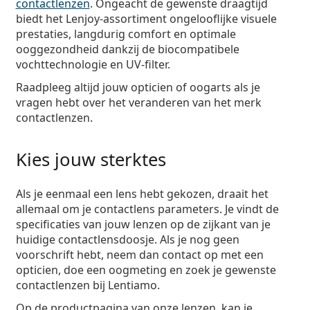
contactlenzen
.
Ongeacht de gewenste draagtijd
biedt het Lenjoy-assortiment ongelooflijke visuele
prestaties, langdurig comfort en optimale
ooggezondheid dankzij de biocompatibele
vochttechnologie en UV-filter.
Raadpleeg altijd jouw opticien of oogarts als je
vragen hebt over het veranderen van het merk
contactlenzen.
Kies jouw sterktes
Als je eenmaal een lens hebt gekozen, draait het
allemaal om je contactlens parameters. Je vindt de
specificaties van jouw lenzen op de zijkant van je
huidige contactlensdoosje. Als je nog geen
voorschrift hebt, neem dan contact op met een
opticien, doe een oogmeting en zoek je gewenste
contactlenzen bij Lentiamo.
Op de productpagina van onze lenzen, kan je