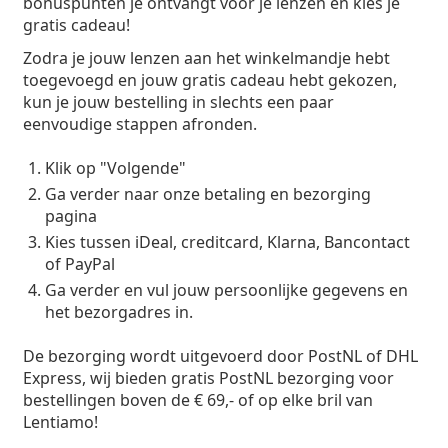
bonuspunten je ontvangt voor je lenzen en kies je
gratis cadeau!
Zodra je jouw lenzen aan het winkelmandje hebt
toegevoegd en jouw gratis cadeau hebt gekozen,
kun je jouw bestelling in slechts een paar
eenvoudige stappen afronden.
Klik op "Volgende"
Ga verder naar onze betaling en bezorging
pagina
Kies tussen iDeal, creditcard, Klarna, Bancontact
of PayPal
Ga verder en vul jouw persoonlijke gegevens en
het bezorgadres in.
De bezorging wordt uitgevoerd door PostNL of DHL
Express, wij bieden gratis PostNL bezorging voor
bestellingen boven de € 69,- of op elke bril van
Lentiamo!