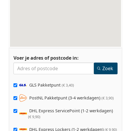
Voer je adres of postcode in:
Zoek
show_only
GLS Pakketpunt
(
€ 3,40
)
PostNL Pakketpunt (3-4 werkdagen)
(
€ 3,90
)
DHL Express ServicePoint (1-2 werkdagen)
(
€ 9,90
)
DHL Express Lockers (1-2 werkdagen)
(
€ 9,90
)