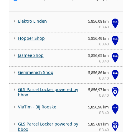
Elektro Linden
5,856,08 km
€ 3,40
Hopper Shop
5,856,49 km
€ 3,40
Jasmee Shop
5,856,65 km
€ 3,40
Gemmenich Shop
5,856,86 km
€ 3,40
GLS Parcel Locker powered by
5,856,97 km
bbox
€ 3,40
ViaTim - Bij Rooske
5,856,98 km
€ 3,40
GLS Parcel Locker powered by
5,857,81 km
bbox
€ 3,40