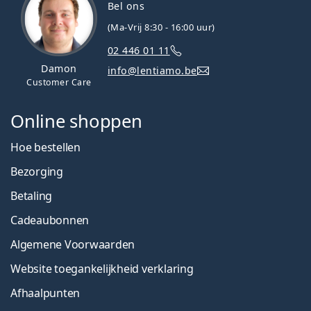
Bel ons
(Ma-Vrij 8:30 - 16:00 uur)
02 446 01 11
Damon
info@lentiamo.be
Customer Care
Online shoppen
Hoe bestellen
Bezorging
Betaling
Cadeaubonnen
Algemene Voorwaarden
Website toegankelijkheid verklaring
Afhaalpunten