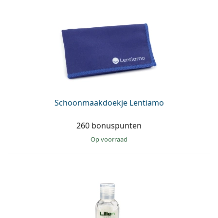
Schoonmaakdoekje Lentiamo
260 bonuspunten
op voorraad