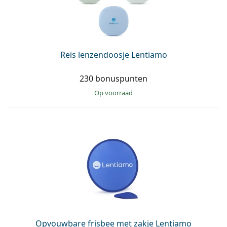
Reis lenzendoosje Lentiamo
230 bonuspunten
op voorraad
Opvouwbare frisbee met zakje Lentiamo