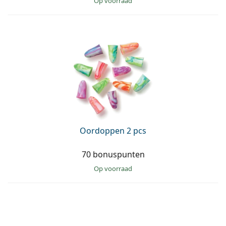
op voorraad
Oordoppen 2 pcs
70 bonuspunten
op voorraad