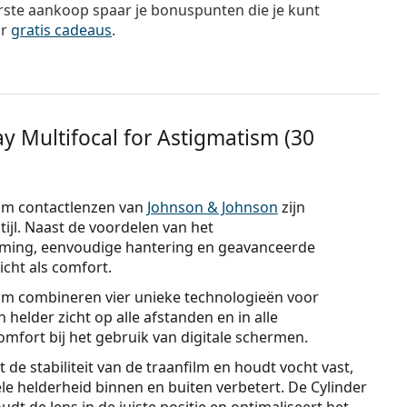
rste aankoop spaar je bonuspunten die je kunt
or
gratis cadeaus
.
y Multifocal for Astigmatism (30
ism contactlenzen van
Johnson & Johnson
zijn
jl. Naast de voordelen van het
rming, eenvoudige hantering en geavanceerde
cht als comfort.
sm combineren vier unieke technologieën voor
 helder zicht op alle afstanden en in alle
mfort bij het gebruik van digitale schermen.
de stabiliteit van de traanfilm en houdt vocht vast,
suele helderheid binnen en buiten verbetert. De Cylinder