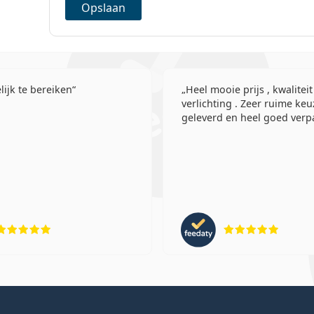
Opslaan
ijk te bereiken
Heel mooie prijs , kwaliteit
verlichting . Zeer ruime keu
geleverd en heel goed verpa
Beoordeling 5 van 5
Beoord