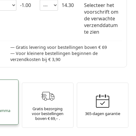
-1.00
14.30
Selecteer het
voorschrift om
de verwachte
verzenddatum
te zien
Gratis levering voor bestellingen boven € 69
Voor kleinere bestellingen beginnen de
verzendkosten bij € 3,90
Gratis bezorging
ramma
voor bestellingen
365-dagen garantie
boven € 69,– .