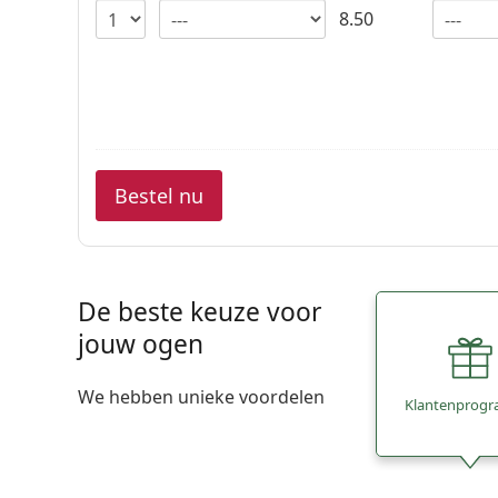
8.50
Bestel nu
De beste keuze voor
jouw ogen
We hebben unieke voordelen
Klantenprog