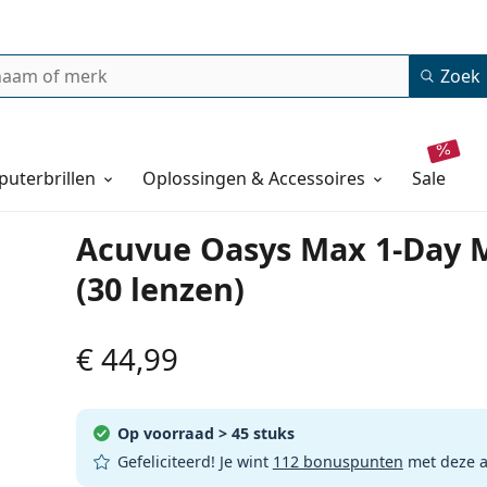
Zoek
uterbrillen
Oplossingen & Accessoires
sale
Acuvue Oasys Max 1-Day M
(30 lenzen)
€ 44,99
Op voorraad
> 45 stuks
Gefeliciteerd! Je wint
112 bonuspunten
met deze 