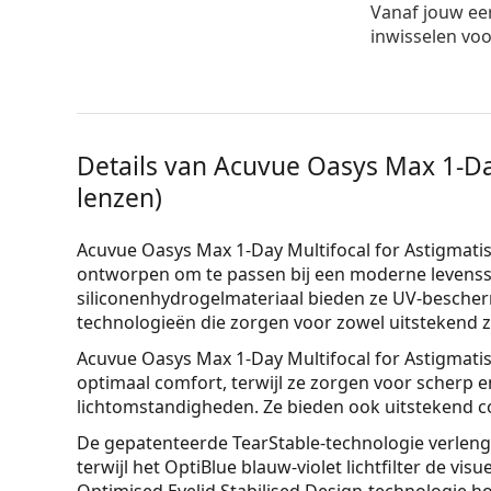
Vanaf jouw ee
inwisselen vo
Details van Acuvue Oasys Max 1-Da
lenzen)
Acuvue Oasys Max 1-Day Multifocal for Astigmat
ontworpen om te passen bij een moderne levenssti
siliconenhydrogelmateriaal bieden ze UV-besche
technologieën die zorgen voor zowel uitstekend zi
Acuvue Oasys Max 1-Day Multifocal for Astigmati
optimaal comfort, terwijl ze zorgen voor scherp en
lichtomstandigheden. Ze bieden ook uitstekend co
De gepatenteerde TearStable-technologie verlengt 
terwijl het OptiBlue blauw-violet lichtfilter de vi