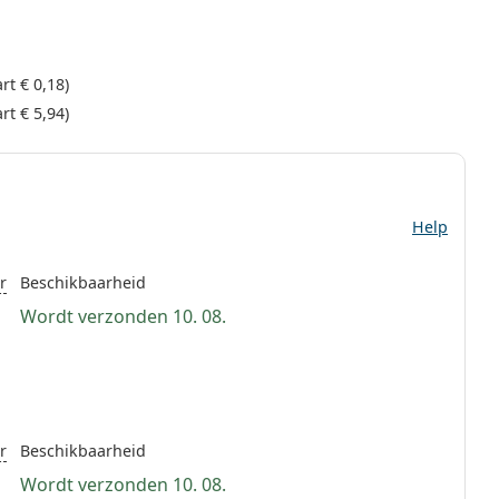
art
€ 0,18
)
art
€ 5,94
)
Help
r
Beschikbaarheid
Wordt verzonden 10. 08.
r
Beschikbaarheid
Wordt verzonden 10. 08.