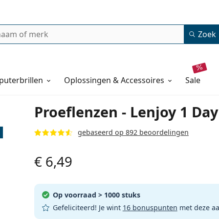
Zoek
uterbrillen
Oplossingen & Accessoires
sale
Proeflenzen - Lenjoy 1 Da
gebaseerd op 892 beoordelingen
€ 6,49
Op voorraad
> 1000 stuks
Gefeliciteerd! Je wint
16 bonuspunten
met deze a