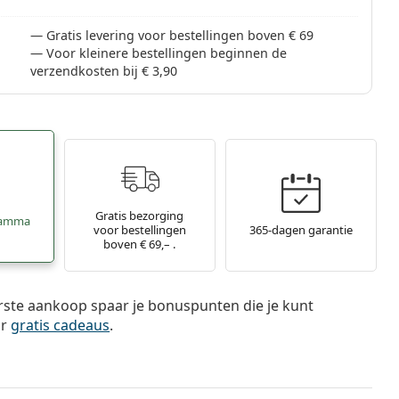
Gratis levering voor bestellingen boven € 69
Voor kleinere bestellingen beginnen de
verzendkosten bij € 3,90
Gratis bezorging
ramma
voor bestellingen
365-dagen garantie
boven € 69,– .
rste aankoop spaar je bonuspunten die je kunt
or
gratis cadeaus
.