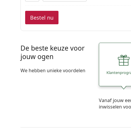
Bestel nu
De beste keuze voor
jouw ogen
We hebben unieke voordelen
Klantenprog
Vanaf jouw ee
inwisselen vo