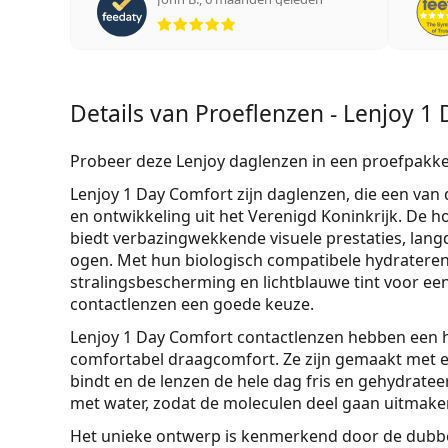
Beoordeling 5 van 5
Details van Proeflenzen - Lenjoy 1
Probeer deze Lenjoy daglenzen in een proefpakke
Lenjoy 1 Day Comfort zijn daglenzen, die een va
en ontwikkeling uit het Verenigd Koninkrijk. De h
biedt verbazingwekkende visuele prestaties, lan
ogen. Met hun biologisch compatibele hydraterend
stralingsbescherming en lichtblauwe tint voor ee
contactlenzen een goede keuze.
Lenjoy 1 Day Comfort contactlenzen hebben een h
comfortabel draagcomfort. Ze zijn gemaakt met e
bindt en de lenzen de hele dag fris en gehydrate
met water, zodat de moleculen deel gaan uitmak
Het unieke ontwerp is kenmerkend door de dubbel