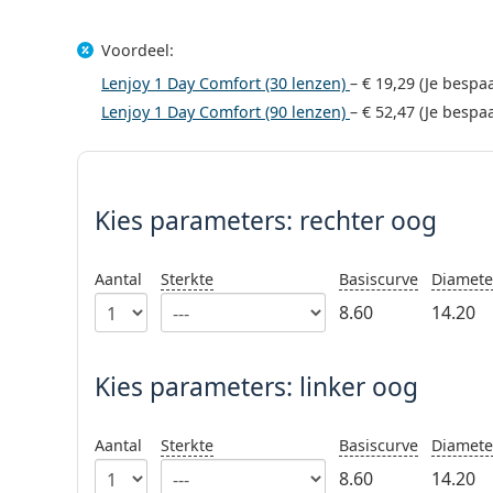
Voordeel:
Lenjoy 1 Day Comfort (30 lenzen)
–
€ 19,29
(Je bespa
Lenjoy 1 Day Comfort (90 lenzen)
–
€ 52,47
(Je bespa
Kies parameters:
Kies parameters:
rechter oog
Aantal
Sterkte
Basiscurve
Diamete
8.60
14.20
Kies parameters: linker oog
Aantal
Sterkte
Basiscurve
Diamete
8.60
14.20