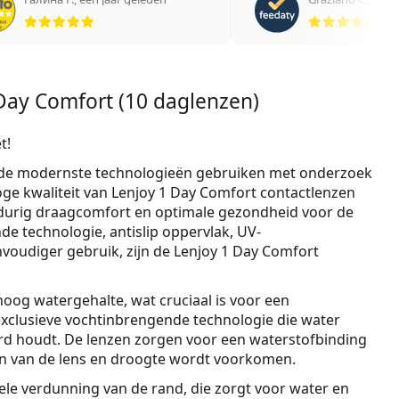
Beoordeling 5 van 5
Beo
 Day Comfort (10 daglenzen)
t!
n de modernste technologieën gebruiken met onderzoek
oge kwaliteit van Lenjoy 1 Day Comfort contactlenzen
gdurig draagcomfort en optimale gezondheid voor de
e technologie, antislip oppervlak, UV-
nvoudiger gebruik, zijn de Lenjoy 1 Day Comfort
oog watergehalte, wat cruciaal is voor een
xclusieve vochtinbrengende technologie die water
erd houdt. De lenzen zorgen voor een waterstofbinding
en van de lens en droogte wordt voorkomen.
e verdunning van de rand, die zorgt voor water en