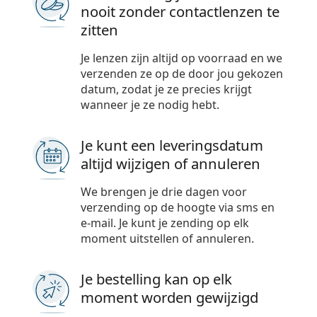
Offline
nooit zonder contactlenzen te
Alle merken
Persol
zitten
Prada
Je lenzen zijn altijd op voorraad en we
verzenden ze op de door jou gekozen
Alle merken
datum, zodat je ze precies krijgt
wanneer je ze nodig hebt.
Je kunt een leveringsdatum
altijd wijzigen of annuleren
We brengen je drie dagen voor
verzending op de hoogte via sms en
e-mail. Je kunt je zending op elk
moment uitstellen of annuleren.
Je bestelling kan op elk
moment worden gewijzigd