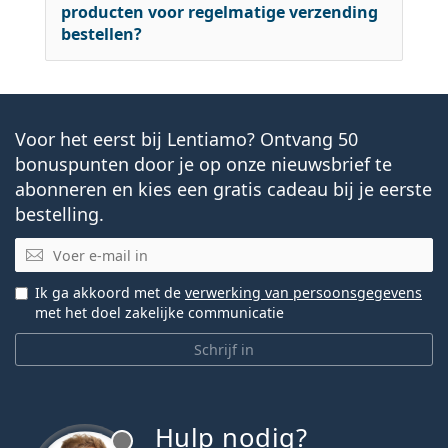
producten voor regelmatige verzending
bestellen?
Voor het eerst bij Lentiamo? Ontvang 50
bonuspunten door je op onze nieuwsbrief te
abonneren en kies een gratis cadeau bij je eerste
bestelling.
E-mail
Ik ga akkoord met de
verwerking van persoonsgegevens
met het doel zakelijke communicatie
Schrijf in
Hulp nodig?