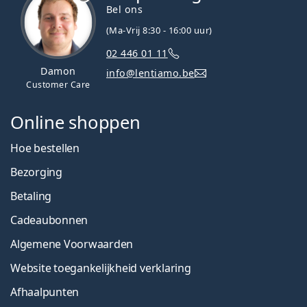
Bel ons
(Ma-Vrij 8:30 - 16:00 uur)
02 446 01 11
Damon
info@lentiamo.be
Customer Care
Online shoppen
Hoe bestellen
Bezorging
Betaling
Cadeaubonnen
Algemene Voorwaarden
Website toegankelijkheid verklaring
Afhaalpunten