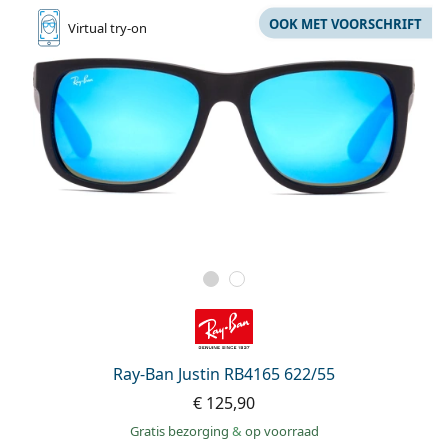
OOK MET VOORSCHRIFT
Virtual
try-on
Ray-Ban Justin RB4165 622/55
€ 125,90
Gratis bezorging
&
op voorraad