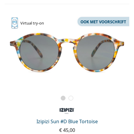
OOK MET VOORSCHRIFT
Virtual
try-on
Izipizi Sun #D Blue Tortoise
€ 45,00