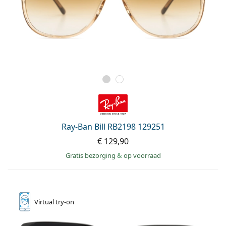
Ray-Ban Bill RB2198 129251
€ 129,90
Gratis bezorging
&
op voorraad
Virtual
try-on