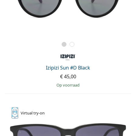
Izipizi Sun #D Black
€ 45,00
op voorraad
Virtual
try-on