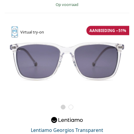
op voorraad
AANBIEDING −51%
Virtual
try-on
Lentiamo Georgios Transparent