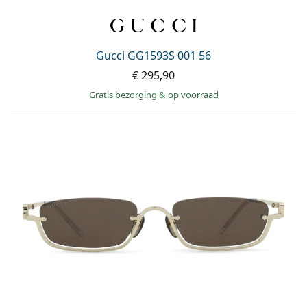
Gucci GG1593S 001 56
€ 295,90
Gratis bezorging
&
op voorraad