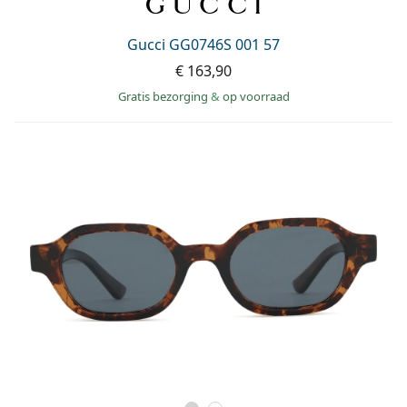
Gucci GG0746S 001 57
€ 163,90
Gratis bezorging
&
op voorraad