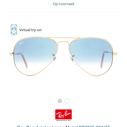
op voorraad
Virtual
try-on