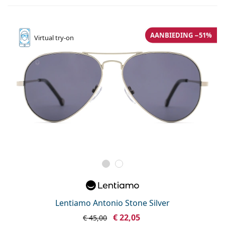
AANBIEDING −51%
Virtual
try-on
Lentiamo Antonio Stone Silver
€ 22,05
€ 45,00