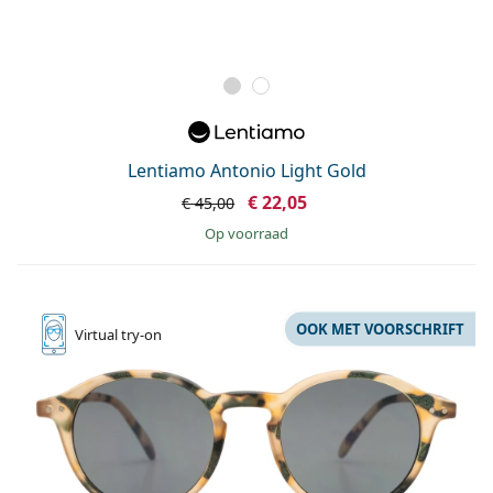
Lentiamo Antonio Light Gold
€ 22,05
€ 45,00
op voorraad
OOK MET VOORSCHRIFT
Virtual
try-on