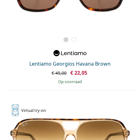
Lentiamo Georgios Havana Brown
€ 22,05
€ 45,00
op voorraad
Virtual
try-on