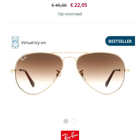
€ 22,05
€ 45,00
op voorraad
BESTSELLER
Virtual
try-on