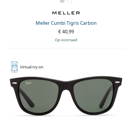
Meller Cumbi Tigris Carbon
€ 40,99
op voorraad
Virtual
try-on