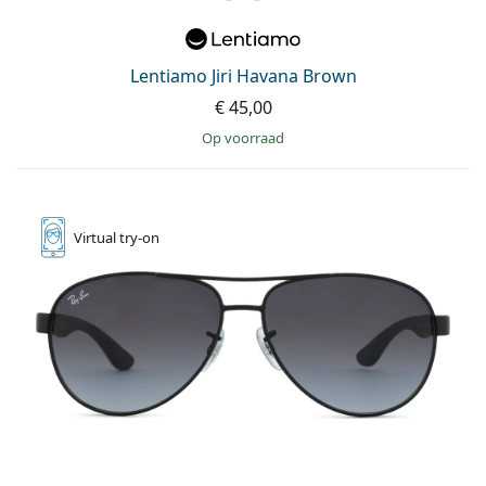
Lentiamo Jiri Havana Brown
€ 45,00
op voorraad
Virtual
try-on