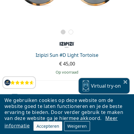
Izipizi Sun #D Light Tortoise
€ 45,00
op voorraad
Beoordelingen
Virtual
try-on
We gebruiken cookies op deze website om de
Virtual
try-on
website goed te laten functioneren en je de beste
ervaring te bieden. Door verder gebruik te maken
van deze website ga je hiermee akkoord.
Meer
informatie
Accepteren
Weigeren