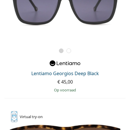
Lentiamo Georgios Deep Black
€ 45,00
op voorraad
Virtual
try-on