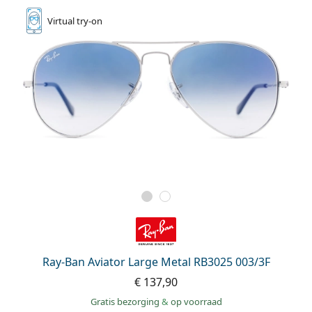
Virtual
try-on
Ray-Ban Aviator Large Metal RB3025 003/3F
€ 137,90
Gratis bezorging
&
op voorraad