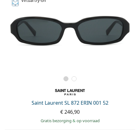
Virtual
try-on
Saint Laurent SL 872 ERIN 001 52
€ 246,90
Gratis bezorging
&
op voorraad