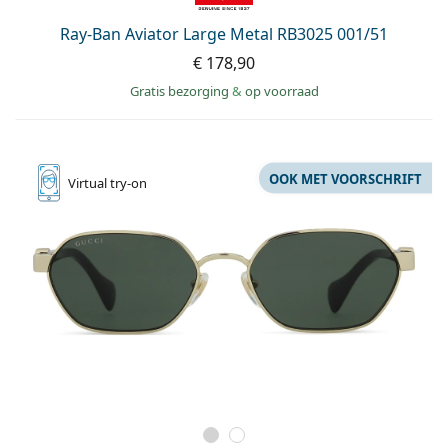
Ray-Ban Aviator Large Metal RB3025 001/51
€ 178,90
Gratis bezorging
&
op voorraad
OOK MET VOORSCHRIFT
Virtual
try-on