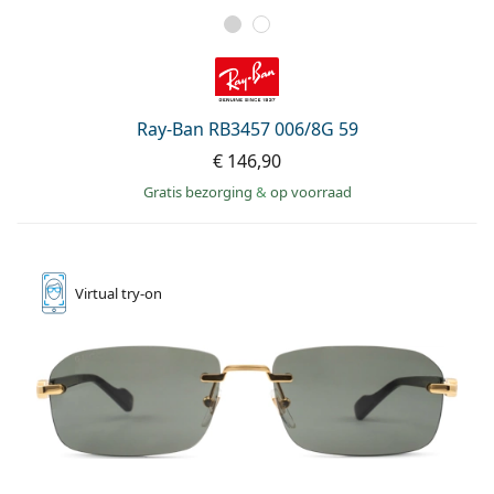
Ray-Ban RB3457 006/8G 59
€ 146,90
Gratis bezorging
&
op voorraad
Virtual
try-on