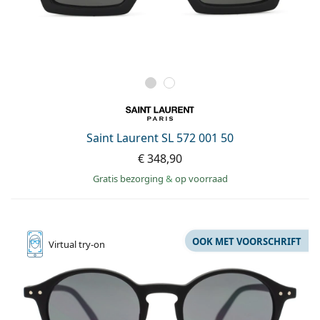
Saint Laurent SL 572 001 50
€ 348,90
Gratis bezorging
&
op voorraad
OOK MET VOORSCHRIFT
Virtual
try-on