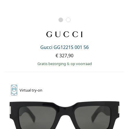
Gucci GG1221S 001 56
€ 327,90
Gratis bezorging
&
op voorraad
Virtual
try-on