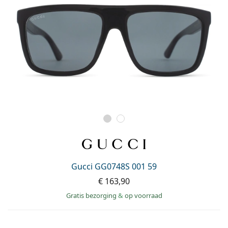
Gucci GG0748S 001 59
€ 163,90
Gratis bezorging
&
op voorraad