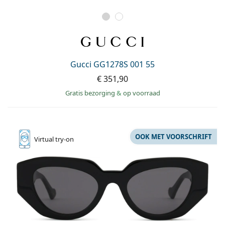
Gucci GG1278S 001 55
€ 351,90
Gratis bezorging
&
op voorraad
OOK MET VOORSCHRIFT
Virtual
try-on