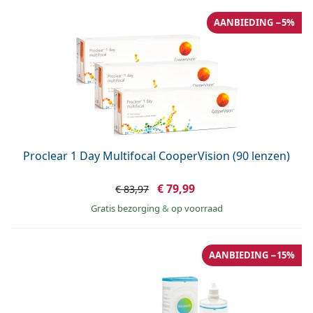
AANBIEDING −5%
Proclear 1 Day Multifocal CooperVision (90 lenzen)
€ 79,99
€ 83,97
Gratis bezorging
&
op voorraad
AANBIEDING −15%