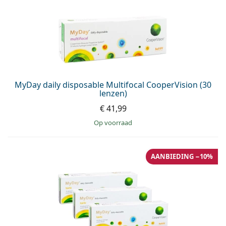
MyDay daily disposable Multifocal CooperVision (30
lenzen)
€ 41,99
op voorraad
AANBIEDING −10%