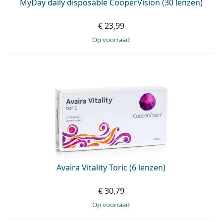
MyDay daily disposable CooperVision (30 lenzen)
€ 23,99
op voorraad
Avaira Vitality Toric (6 lenzen)
€ 30,79
op voorraad