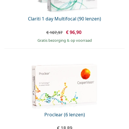
Clariti 1 day Multifocal (90 lenzen)
€ 96,90
€ 107,97
Gratis bezorging
&
op voorraad
Proclear (6 lenzen)
€ 18,89