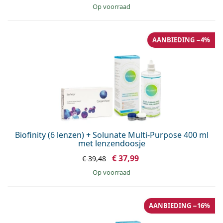
op voorraad
AANBIEDING −4%
Biofinity (6 lenzen) + Solunate Multi-Purpose 400 ml
met lenzendoosje
€ 37,99
€ 39,48
op voorraad
AANBIEDING −16%