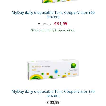
MyDay daily disposable Toric CooperVision (90
lenzen)
€ 91,99
€ 101,97
Gratis bezorging
&
op voorraad
MyDay daily disposable Toric CooperVision (30
lenzen)
€ 33,99