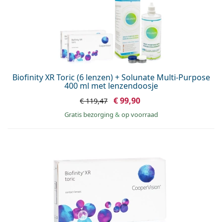
Biofinity XR Toric (6 lenzen) + Solunate Multi-Purpose
400 ml met lenzendoosje
€ 99,90
€ 119,47
Gratis bezorging
&
op voorraad