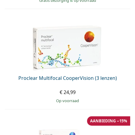
Gratis bezorging
&
op voorraad
Proclear Multifocal CooperVision (3 lenzen)
€ 24,99
op voorraad
AANBIEDING −15%