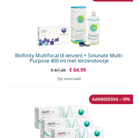
Biofinity Multifocal (6 lenzen) + Solunate Multi-
Purpose 400 ml met lenzendoosje
€ 64,99
€ 67,38
op voorraad
AANBIEDING −10%