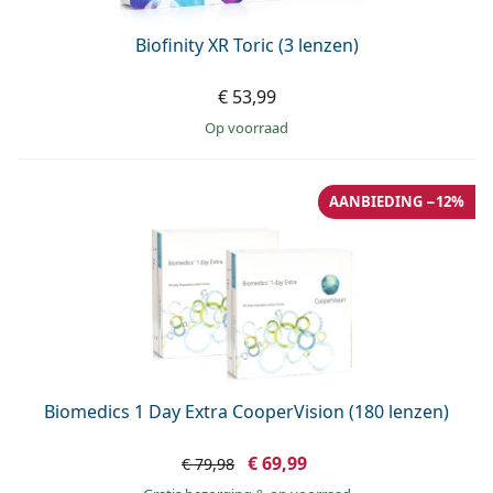
Biofinity XR Toric (3 lenzen)
€ 53,99
op voorraad
AANBIEDING −12%
Biomedics 1 Day Extra CooperVision (180 lenzen)
€ 69,99
€ 79,98