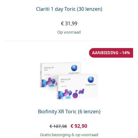
Clariti 1 day Toric (30 lenzen)
€ 31,99
op voorraad
AANBIEDING −14%
Biofinity XR Toric (6 lenzen)
€ 92,90
€ 107,98
Gratis bezorging
&
op voorraad