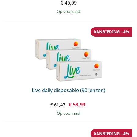
€ 46,99
op voorraad
AANBIEDING −4%
Live daily disposable (90 lenzen)
€ 58,99
€ 61,47
op voorraad
AANBIEDING −4%