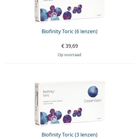
Offline
Alle merken
Persol
Prada
Biofinity Toric (6 lenzen)
Alle merken
€ 39,69
op voorraad
Biofinity Toric (3 lenzen)