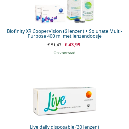
Biofinity XR CooperVision (6 lenzen) + Solunate Multi-
Purpose 400 ml met lenzendoosje
€ 43,99
€ 51,47
op voorraad
Live daily disposable (30 lenzen)