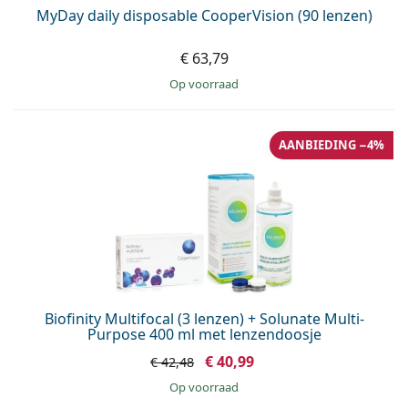
MyDay daily disposable CooperVision (90 lenzen)
€ 63,79
op voorraad
AANBIEDING −4%
Biofinity Multifocal (3 lenzen) + Solunate Multi-
Purpose 400 ml met lenzendoosje
€ 40,99
€ 42,48
op voorraad