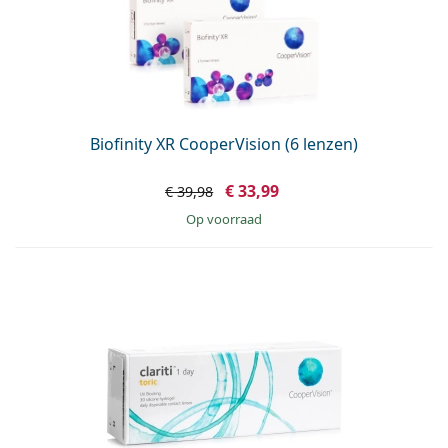
Biofinity XR CooperVision (6 lenzen)
€ 33,99
€ 39,98
op voorraad