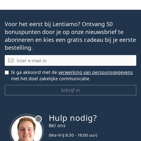
Voor het eerst bij Lentiamo? Ontvang 50
bonuspunten door je op onze nieuwsbrief te
abonneren en kies een gratis cadeau bij je eerste
bestelling.
E-mail
Ik ga akkoord met de
verwerking van persoonsgegevens
met het doel zakelijke communicatie
Schrijf in
Hulp nodig?
Bel ons
(Ma-Vrij 8:30 - 16:00 uur)