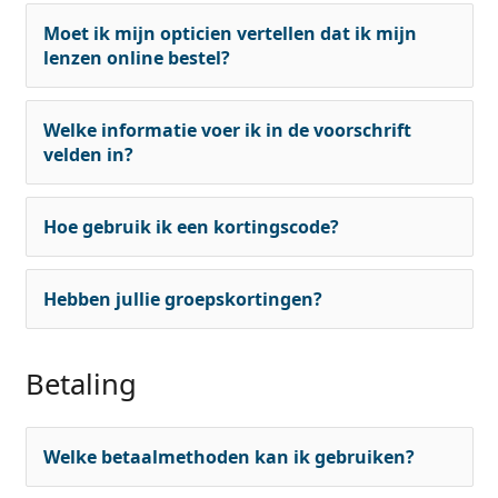
Offline
Alle merken
Moet ik mijn opticien vertellen dat ik mijn
Persol
lenzen online bestel?
Prada
Alle merken
Welke informatie voer ik in de voorschrift
velden in?
Hoe gebruik ik een kortingscode?
Hebben jullie groepskortingen?
Betaling
Welke betaalmethoden kan ik gebruiken?