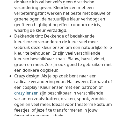
donkere iris zal het zelfs geen drastische
verandering geven. Kleurlenzen met een
verbeteringstint werken het beste met blauwe of
groene ogen, de natuurlijke kleur verhoogt en
geeft een highlighting effect rondom de iris,
waarbij de kleur verzadigd.
Dekkende tint
: Dekkende of bedekkende
kleurlenzen veranderen de kleur veel meer.
Gebruik deze kleurlenzen om een natuurlijke felle
kleur te behouden. Er zijn veel verschillende
kleuren beschikbaar zoals: Blauw, hazel, violet,
groen en meer. Ze zijn ook goed te gebruiken met
een donkere oogkleur.
Crazy design
: Als je op zoek bent naar een
radicale verandering voor: Halloween, Carnaval of
een cosplay? Kleurlenzen met een patroon of
crazy lenzen
zijn beschikbaar in verschillende
varianten zoals: katten, draken, spook, zombie-
ogen en veel meer. Ideaal voor theaterm kostuum
feestjes, of jezelf te transformeren in jouw
favoriete persoonlijkheid.