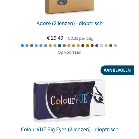
Adore (2 lenzen) - dioptrisch
€ 29,49
€ 0,33
per dag
op voorraad
AANBEVOLEN
ColourVUE Big Eyes (2 lenzen) - dioptrisch