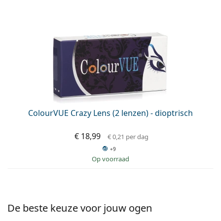
ColourVUE Crazy Lens (2 lenzen) - dioptrisch
€ 18,99
€ 0,21
per dag
+9
op voorraad
De beste keuze voor jouw ogen