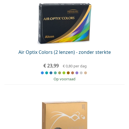
Air Optix Colors (2 lenzen) - zonder sterkte
€ 23,99
€ 0,80
per dag
op voorraad