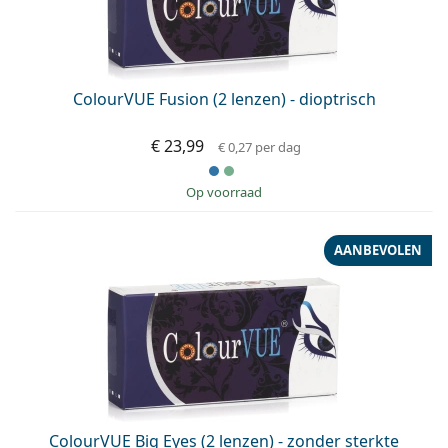
ColourVUE Fusion (2 lenzen) - dioptrisch
€ 23,99
€ 0,27
per dag
op voorraad
AANBEVOLEN
ColourVUE Big Eyes (2 lenzen) - zonder sterkte