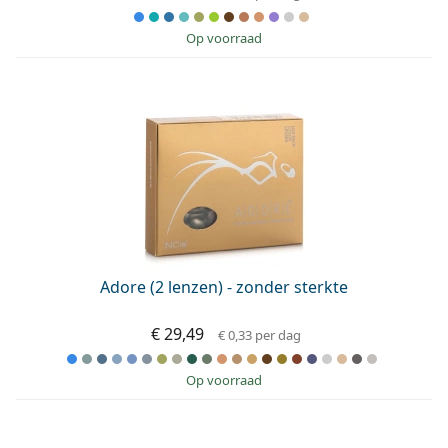
op voorraad
Adore (2 lenzen) - zonder sterkte
€ 29,49
€ 0,33
per dag
op voorraad