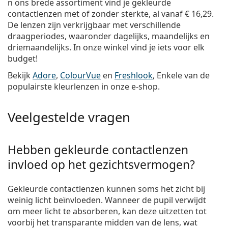
n ons brede assortiment vind je gekleurde
contactlenzen met of zonder sterkte, al vanaf
€ 16,29
.
De lenzen zijn verkrijgbaar met verschillende
draagperiodes, waaronder dagelijks, maandelijks en
driemaandelijks. In onze winkel vind je iets voor elk
budget!
Bekijk
Adore
,
ColourVue
en
Freshlook
, Enkele van de
populairste kleurlenzen in onze e-shop.
Veelgestelde vragen
Hebben gekleurde contactlenzen
invloed op het gezichtsvermogen?
Gekleurde contactlenzen kunnen soms het zicht bij
weinig licht beïnvloeden. Wanneer de pupil verwijdt
om meer licht te absorberen, kan deze uitzetten tot
voorbij het transparante midden van de lens, wat