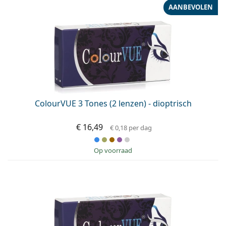
AANBEVOLEN
ColourVUE 3 Tones (2 lenzen) - dioptrisch
€ 16,49
€ 0,18
per dag
op voorraad