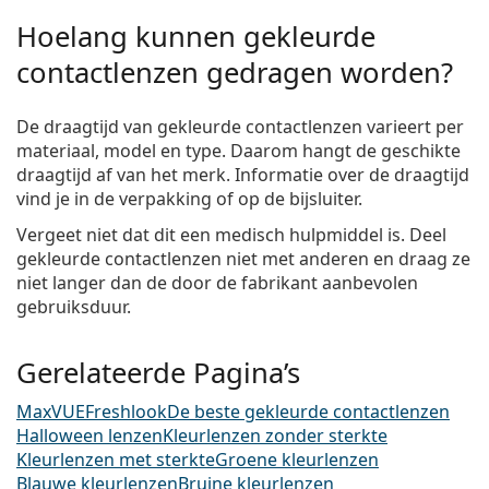
Hoelang kunnen gekleurde
contactlenzen gedragen worden?
De draagtijd van gekleurde contactlenzen varieert per
materiaal, model en type. Daarom hangt de geschikte
draagtijd af van het merk. Informatie over de draagtijd
vind je in de verpakking of op de bijsluiter.
Vergeet niet dat dit een medisch hulpmiddel is. Deel
gekleurde contactlenzen niet met anderen en draag ze
niet langer dan de door de fabrikant aanbevolen
gebruiksduur.
Gerelateerde Pagina’s
MaxVUE
Freshlook
De beste gekleurde contactlenzen
Halloween lenzen
Kleurlenzen zonder sterkte
Kleurlenzen met sterkte
Groene kleurlenzen
Blauwe kleurlenzen
Bruine kleurlenzen