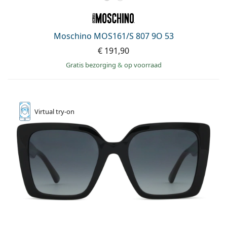
Moschino MOS161/S 807 9O 53
€ 191,90
Gratis bezorging
&
op voorraad
Virtual
try-on