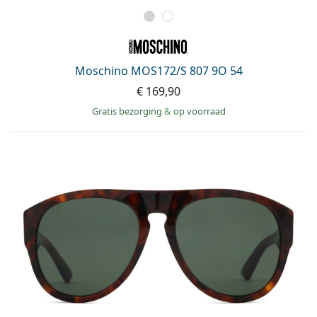
Moschino MOS172/S 807 9O 54
€ 169,90
Gratis bezorging
&
op voorraad