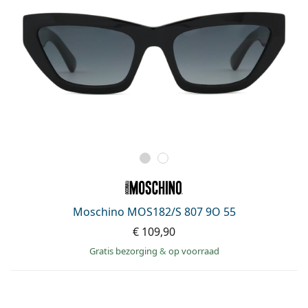
Moschino MOS182/S 807 9O 55
€ 109,90
Gratis bezorging
&
op voorraad