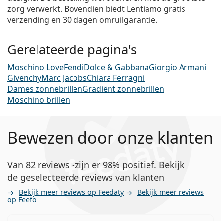
zorg verwerkt. Bovendien biedt Lentiamo gratis
verzending en 30 dagen omruilgarantie.
Gerelateerde pagina's
Moschino Love
Fendi
Dolce & Gabbana
Giorgio Armani
Givenchy
Marc Jacobs
Chiara Ferragni
Dames zonnebrillen
Gradiënt zonnebrillen
Moschino brillen
Bewezen door onze klanten
Van 82 reviews -zijn er 98% positief. Bekijk
de geselecteerde reviews van klanten
Bekijk meer reviews op Feedaty
Bekijk meer reviews
op Feefo