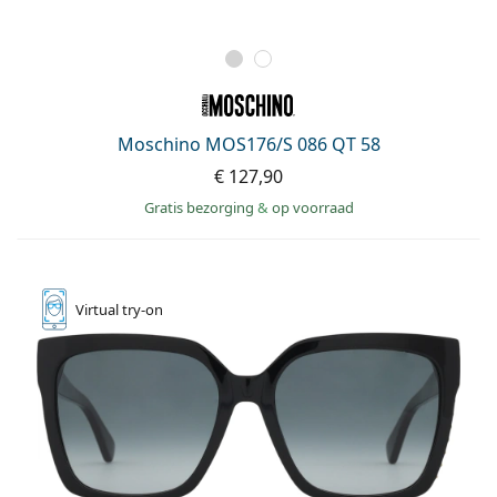
Moschino MOS176/S 086 QT 58
€ 127,90
Gratis bezorging
&
op voorraad
Virtual
try-on