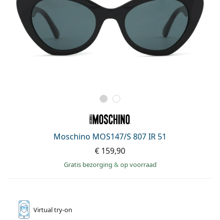
Moschino MOS147/S 807 IR 51
€ 159,90
Gratis bezorging
&
op voorraad
Virtual
try-on