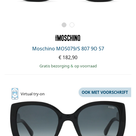
Moschino MOS079/S 807 9O 57
€ 182,90
Gratis bezorging
&
op voorraad
OOK MET VOORSCHRIFT
Virtual
try-on