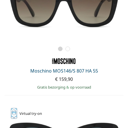
Moschino MOS146/S 807 HA 55
€ 159,90
Gratis bezorging
&
op voorraad
Virtual
try-on