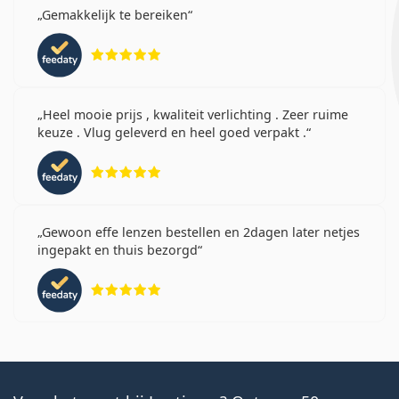
Gemakkelijk te bereiken
Beoordeling 5 van 5
Heel mooie prijs , kwaliteit verlichting . Zeer ruime
keuze . Vlug geleverd en heel goed verpakt .
Beoordeling 5 van 5
Gewoon effe lenzen bestellen en 2dagen later netjes
ingepakt en thuis bezorgd
Beoordeling 5 van 5