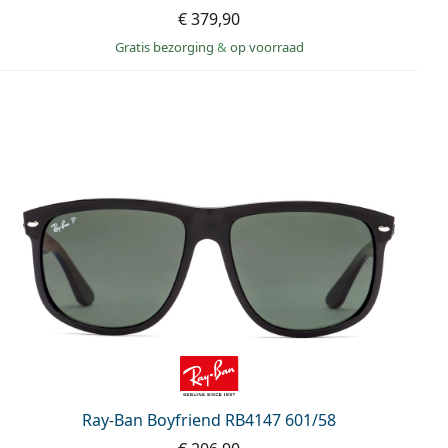
€ 379,90
Gratis bezorging
&
op voorraad
Ray-Ban Boyfriend RB4147 601/58