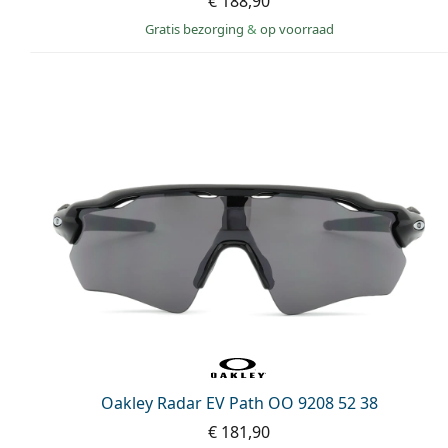
€ 188,90
Gratis bezorging
&
op voorraad
Oakley Radar EV Path OO 9208 52 38
€ 181,90