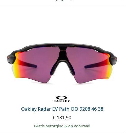
Oakley Radar EV Path OO 9208 46 38
€ 181,90
Gratis bezorging
&
op voorraad