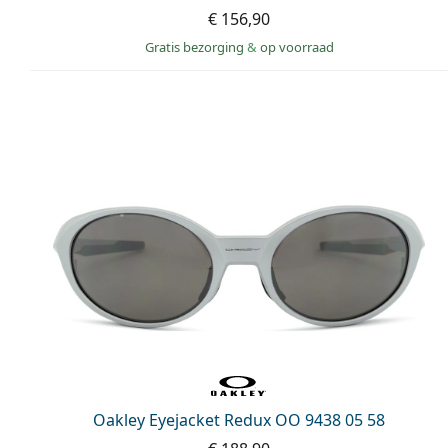
€ 156,90
Gratis bezorging
&
op voorraad
Oakley Eyejacket Redux OO 9438 05 58