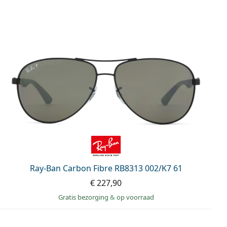
Ray-Ban Carbon Fibre RB8313 002/K7 61
€ 227,90
Gratis bezorging
&
op voorraad