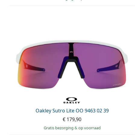
Oakley Sutro Lite OO 9463 02 39
€ 179,90
Gratis bezorging
&
op voorraad