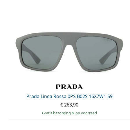
Prada Linea Rossa 0PS B02S 16X7W1 59
€ 263,90
Gratis bezorging
&
op voorraad