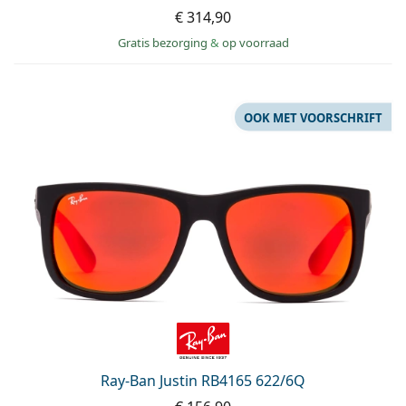
€ 314,90
Gratis bezorging
&
op voorraad
OOK MET VOORSCHRIFT
Ray-Ban Justin RB4165 622/6Q