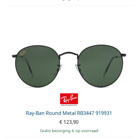
Ray-Ban Round Metal RB3447 919931
€ 123,90
Gratis bezorging
&
op voorraad