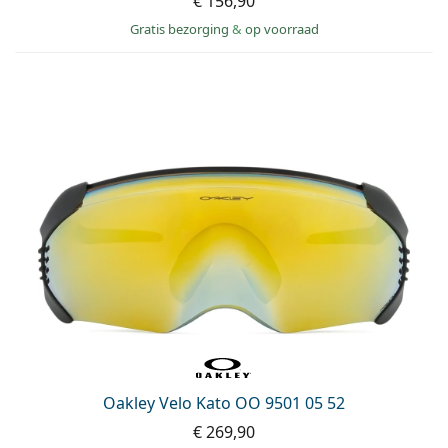
€ 156,90
Gratis bezorging
&
op voorraad
Oakley Velo Kato OO 9501 05 52
€ 269,90