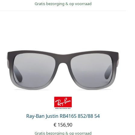
Gratis bezorging
&
op voorraad
Ray-Ban Justin RB4165 852/88 54
€ 156,90
Gratis bezorging
&
op voorraad