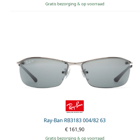
Gratis bezorging
&
op voorraad
Ray-Ban RB3183 004/82 63
€ 161,90
Gratis bezorging
&
op voorraad