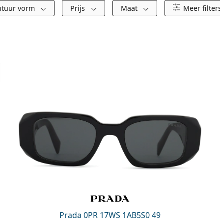
tuur vorm
Prijs
Maat
Meer filter
Prada 0PR 17WS 1AB5S0 49