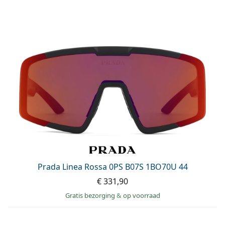
Prada Linea Rossa 0PS B07S 1BO70U 44
€ 331,90
Gratis bezorging
&
op voorraad