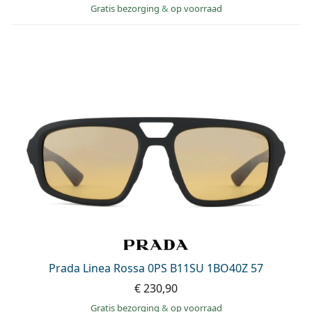
Gratis bezorging
&
op voorraad
Prada Linea Rossa 0PS B11SU 1BO40Z 57
€ 230,90
Gratis bezorging
&
op voorraad