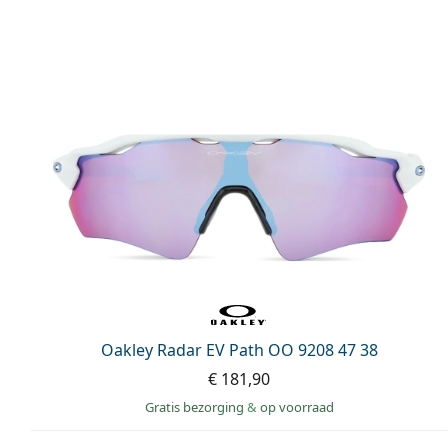
Oakley Radar EV Path OO 9208 47 38
€ 181,90
Gratis bezorging
&
op voorraad