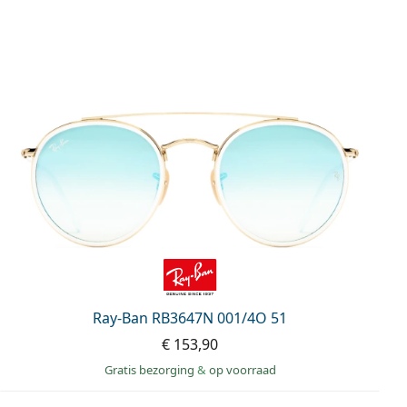
Ray-Ban RB3647N 001/4O 51
€ 153,90
Gratis bezorging
&
op voorraad