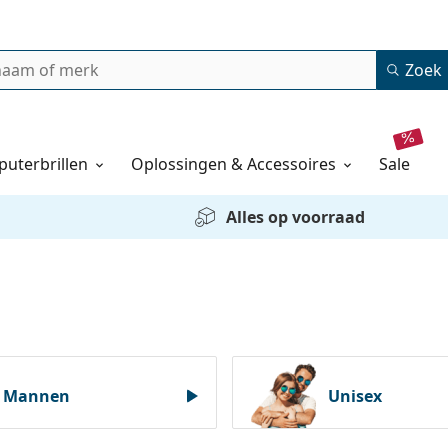
Zoek
uterbrillen
Oplossingen & Accessoires
sale
Alles op voorraad
Mannen
Unisex