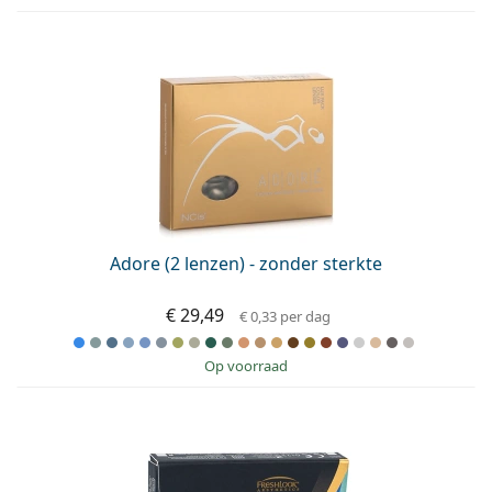
Adore (2 lenzen) - zonder sterkte
€ 29,49
€ 0,33
per dag
op voorraad