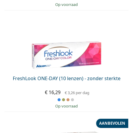
op voorraad
FreshLook ONE-DAY (10 lenzen) - zonder sterkte
€ 16,29
€ 3,26
per dag
op voorraad
AANBEVOLEN