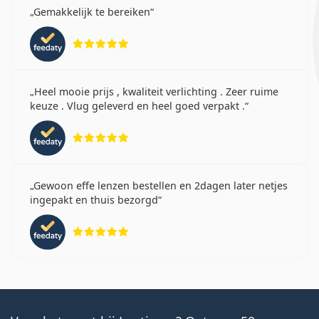
Gemakkelijk te bereiken
Beoordeling 5 van 5
Heel mooie prijs , kwaliteit verlichting . Zeer ruime
keuze . Vlug geleverd en heel goed verpakt .
Beoordeling 5 van 5
Gewoon effe lenzen bestellen en 2dagen later netjes
ingepakt en thuis bezorgd
Beoordeling 5 van 5