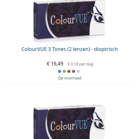
ColourVUE 3 Tones (2 lenzen) - dioptrisch
€ 16,49
€ 0,18
per dag
op voorraad