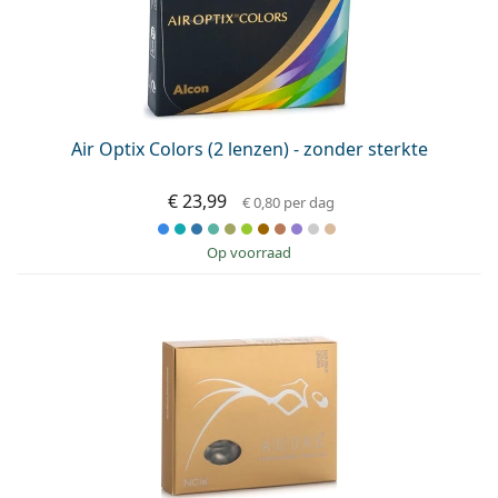
Air Optix Colors (2 lenzen) - zonder sterkte
€ 23,99
€ 0,80
per dag
op voorraad