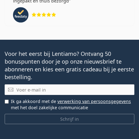
ingepakt en thuis bezorgd
Beoordeling 5 van 5
Voor het eerst bij Lentiamo? Ontvang 50
bonuspunten door je op onze nieuwsbrief te
abonneren en kies een gratis cadeau bij je eerste
bestelling.
E-mail
Ik ga akkoord met de
verwerking van persoonsgegevens
met het doel zakelijke communicatie
Schrijf in