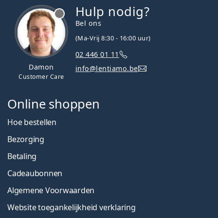
Hulp nodig?
Bel ons
(Ma-Vrij 8:30 - 16:00 uur)
02 446 01 11
Damon
info@lentiamo.be
Customer Care
Online shoppen
Hoe bestellen
Bezorging
Betaling
Cadeaubonnen
Algemene Voorwaarden
Website toegankelijkheid verklaring