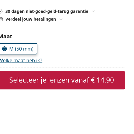
30 dagen niet-goed-geld-terug garantie
Verdeel jouw betalingen
Kies parameters:
Maat
M (50 mm)
Welke maat heb ik?
Selecteer je lenzen vanaf
€ 14,90