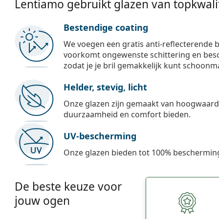
Lentiamo gebruikt glazen van topkwalit
Bestendige coating
We voegen een gratis anti-reflecterende b
voorkomt ongewenste schittering en besch
zodat je je bril gemakkelijk kunt schoonm
Helder, stevig, licht
Onze glazen zijn gemaakt van hoogwaardig
duurzaamheid en comfort bieden.
UV-bescherming
Onze glazen bieden tot 100% bescherming
De beste keuze voor
jouw ogen