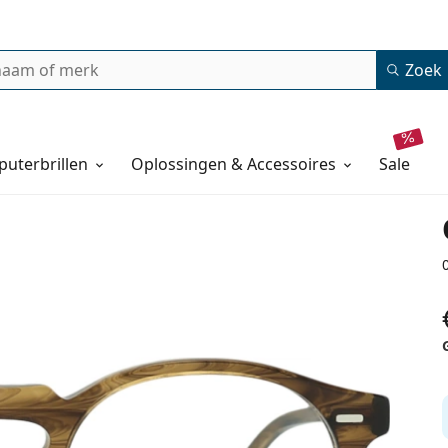
Zoek
uterbrillen
Oplossingen & Accessoires
sale