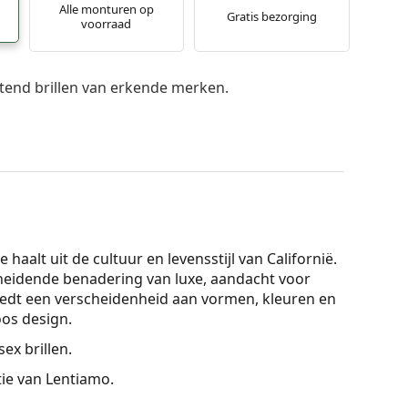
Alle monturen op
Gratis bezorging
voorraad
itend brillen van erkende merken.
e haalt uit de cultuur en levensstijl van Californië.
heidende benadering van luxe, aandacht voor
biedt een verscheidenheid aan vormen, kleuren en
oos design.
sex brillen.
ctie van Lentiamo.