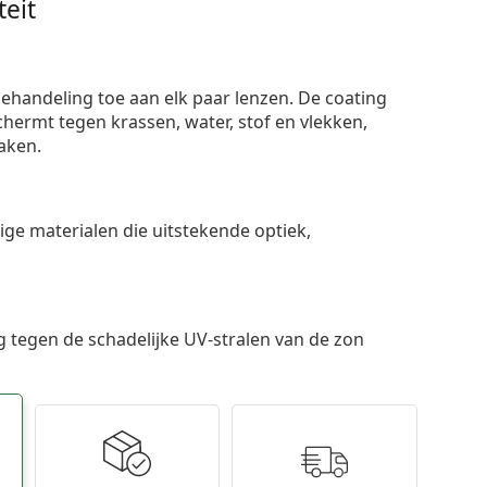
eit
ehandeling toe aan elk paar lenzen. De coating
ermt tegen krassen, water, stof en vlekken,
aken.
e materialen die uitstekende optiek,
 tegen de schadelijke UV-stralen van de zon