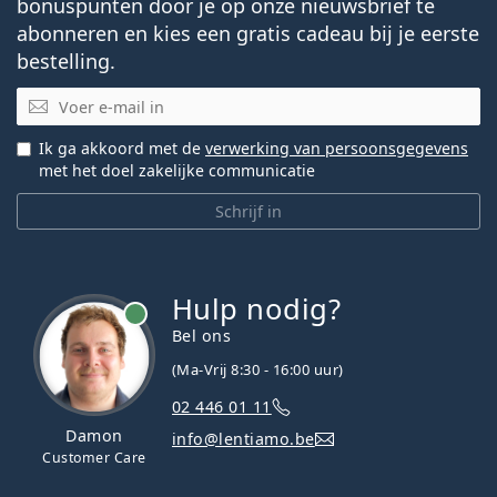
bonuspunten door je op onze nieuwsbrief te
abonneren en kies een gratis cadeau bij je eerste
bestelling.
E-mail
Ik ga akkoord met de
verwerking van persoonsgegevens
met het doel zakelijke communicatie
Schrijf in
Hulp nodig?
Bel ons
(Ma-Vrij 8:30 - 16:00 uur)
02 446 01 11
Damon
info@lentiamo.be
Customer Care