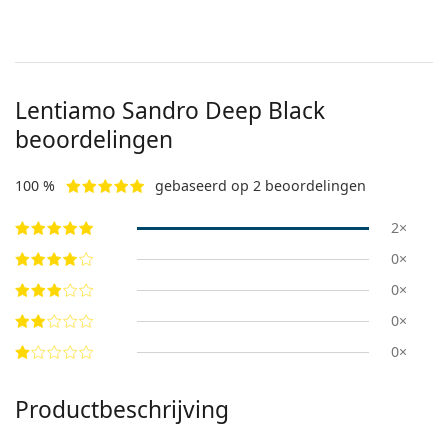
Lentiamo
Sandro Deep Black
beoordelingen
100 %
gebaseerd op 2 beoordelingen
2×
0×
0×
0×
0×
Productbeschrijving