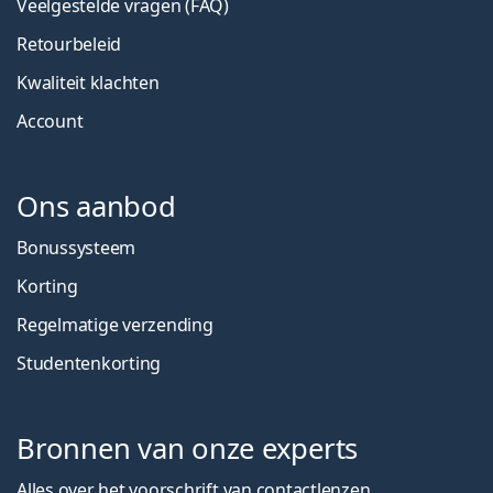
Veelgestelde vragen (FAQ)
Retourbeleid
Kwaliteit klachten
Account
Ons aanbod
Bonussysteem
Korting
Regelmatige verzending
Studentenkorting
Bronnen van onze experts
Alles over het voorschrift van contactlenzen