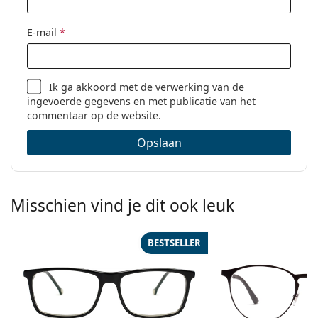
Merk:
Lentiamo
Code:
Sandro Deep Black
E-mail
*
Ik ga akkoord met de
verwerking
van de
ingevoerde gegevens en met publicatie van het
commentaar op de website.
Opslaan
Misschien vind je dit ook leuk
BESTSELLER