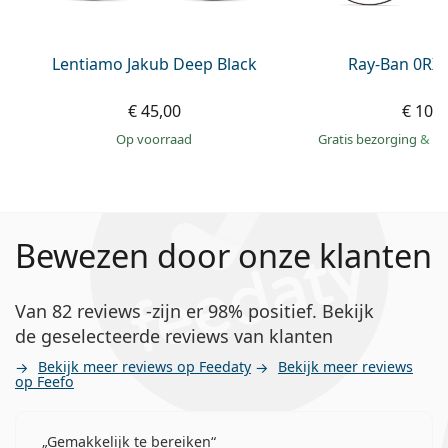
Lentiamo Jakub Deep Black
Ray-Ban 0RX
€ 45,00
€ 109
op voorraad
Gratis bezorging
&
mo
Bewezen door onze klanten
Van 82 reviews -zijn er 98% positief. Bekijk
de geselecteerde reviews van klanten
Bekijk meer reviews op Feedaty
Bekijk meer reviews
op Feefo
Gemakkelijk te bereiken