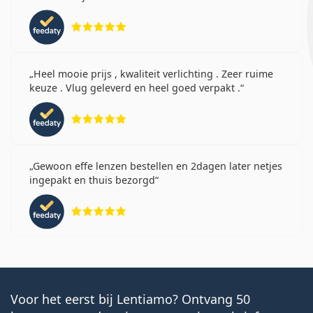
Beoordeling 5 van 5
Heel mooie prijs , kwaliteit verlichting . Zeer ruime
keuze . Vlug geleverd en heel goed verpakt .
Beoordeling 5 van 5
Gewoon effe lenzen bestellen en 2dagen later netjes
ingepakt en thuis bezorgd
Beoordeling 5 van 5
Voor het eerst bij Lentiamo? Ontvang 50