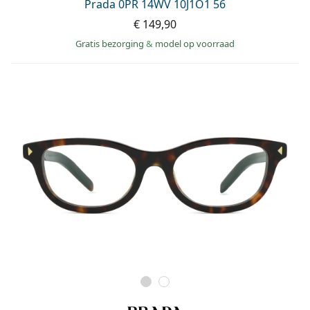
Prada 0PR 14WV 10J1O1 56
€ 149,90
Gratis bezorging
&
model op voorraad