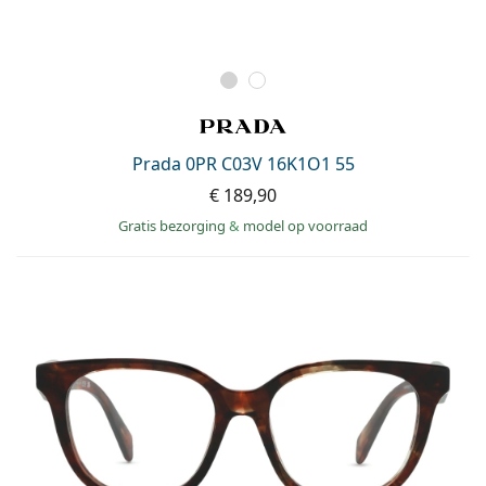
Prada 0PR C03V 16K1O1 55
€ 189,90
Gratis bezorging
&
model op voorraad