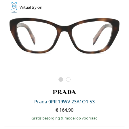
Virtual
try-on
Prada 0PR 19WV 23A1O1 53
€ 164,90
Gratis bezorging
&
model op voorraad