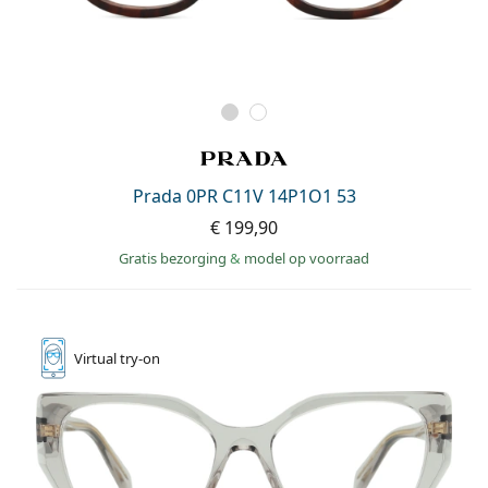
Prada 0PR C11V 14P1O1 53
€ 199,90
Gratis bezorging
&
model op voorraad
Virtual
try-on