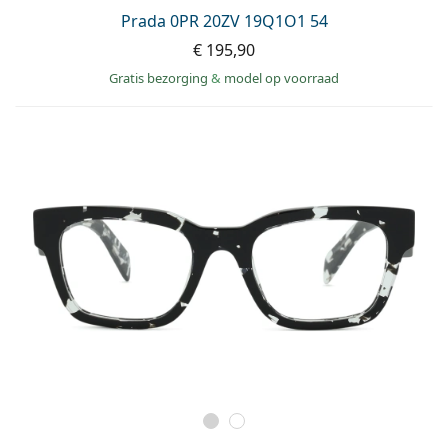
Prada 0PR 20ZV 19Q1O1 54
€ 195,90
Gratis bezorging
&
model op voorraad