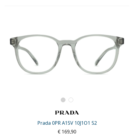
Prada 0PR A15V 10J1O1 52
€ 169,90