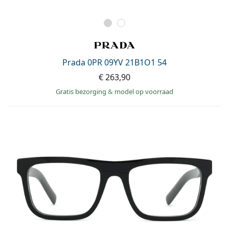
Prada 0PR 09YV 21B1O1 54
€ 263,90
Gratis bezorging
&
model op voorraad