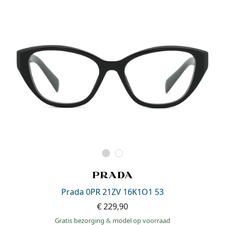
Prada 0PR 21ZV 16K1O1 53
€ 229,90
Gratis bezorging
&
model op voorraad