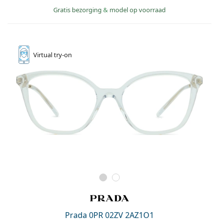
Gratis bezorging
&
model op voorraad
Virtual
try-on
Prada 0PR 02ZV 2AZ1O1