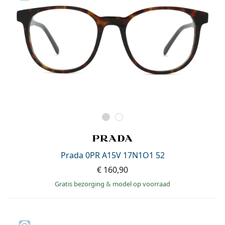
Prada 0PR A15V 17N1O1 52
€ 160,90
Gratis bezorging
&
model op voorraad