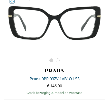
Prada 0PR 03ZV 1AB1O1 55
€ 146,90
Gratis bezorging
&
model op voorraad