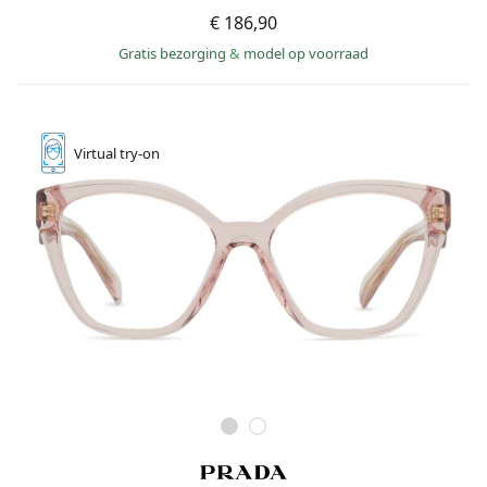
€ 186,90
Gratis bezorging
&
model op voorraad
Virtual
try-on