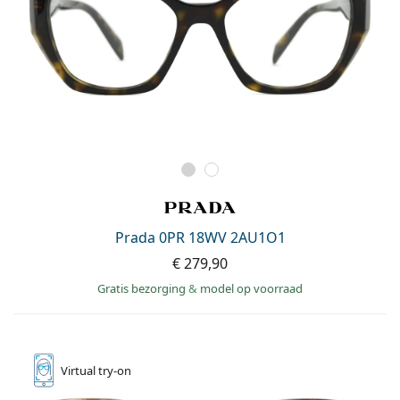
Prada 0PR 18WV 2AU1O1
€ 279,90
Gratis bezorging
&
model op voorraad
Virtual
try-on