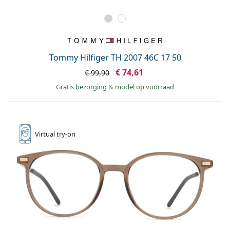
Tommy Hilfiger TH 2007 46C 17 50
€ 74,61
€ 99,90
Gratis bezorging
&
model op voorraad
Virtual
try-on