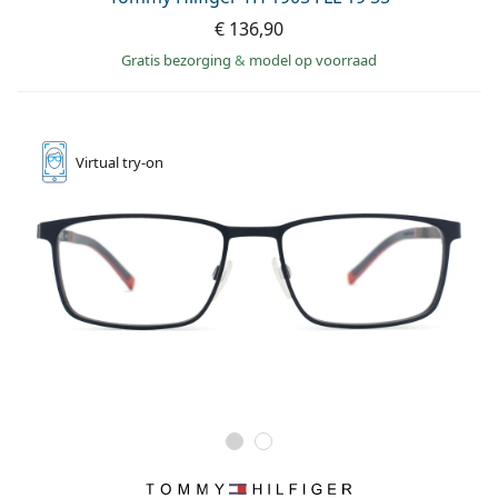
€ 136,90
Gratis bezorging
&
model op voorraad
Virtual
try-on