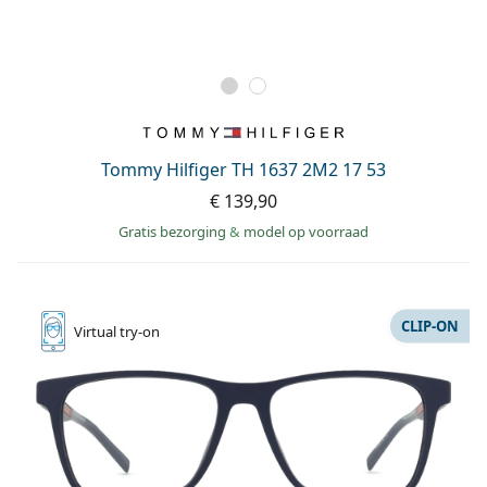
Tommy Hilfiger TH 1637 2M2 17 53
€ 139,90
Gratis bezorging
&
model op voorraad
CLIP-ON
Virtual
try-on