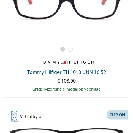
Tommy Hilfiger TH 1018 UNN 16 52
€ 108,90
Gratis bezorging
&
model op voorraad
CLIP-ON
Virtual
try-on