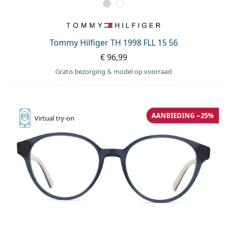
Tommy Hilfiger TH 1998 FLL 15 56
€ 96,99
Gratis bezorging
&
model op voorraad
AANBIEDING −25%
Virtual
try-on