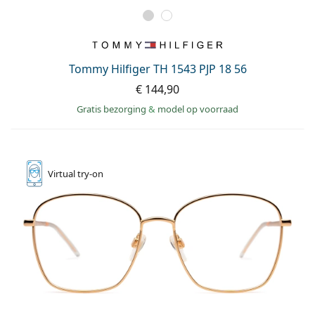
Tommy Hilfiger TH 1543 PJP 18 56
€ 144,90
Gratis bezorging
&
model op voorraad
Virtual
try-on