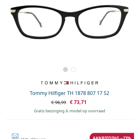
Tommy Hilfiger TH 1878 807 17 52
€ 73,71
€ 96,99
Gratis bezorging
&
model op voorraad
AANBIEDING −23%