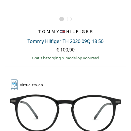
Tommy Hilfiger TH 2020 09Q 18 50
€ 100,90
Gratis bezorging
&
model op voorraad
Virtual
try-on