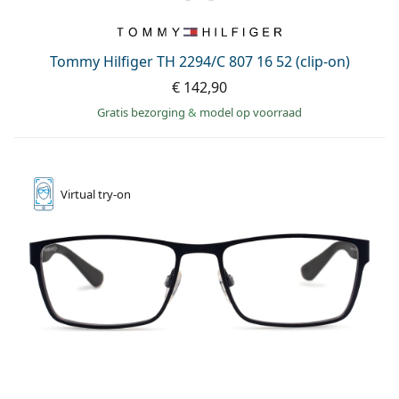
Tommy Hilfiger TH 2294/C 807 16 52 (clip-on)
€ 142,90
Gratis bezorging
&
model op voorraad
Virtual
try-on