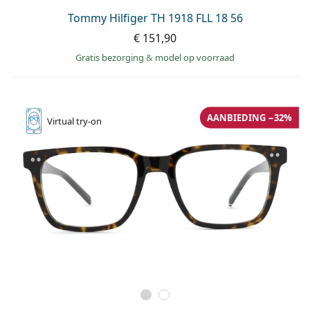
Tommy Hilfiger TH 1918 FLL 18 56
€ 151,90
Gratis bezorging
&
model op voorraad
AANBIEDING −32%
Virtual
try-on