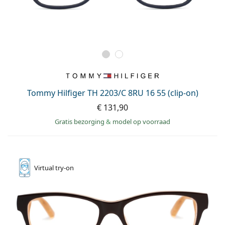
Tommy Hilfiger TH 2203/C 8RU 16 55 (clip-on)
€ 131,90
Gratis bezorging
&
model op voorraad
Virtual
try-on