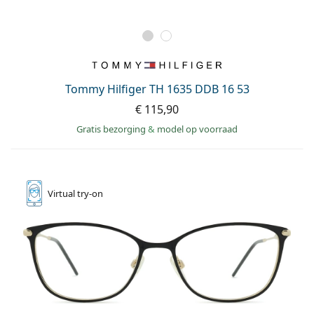
Tommy Hilfiger TH 1635 DDB 16 53
€ 115,90
Gratis bezorging
&
model op voorraad
Virtual
try-on