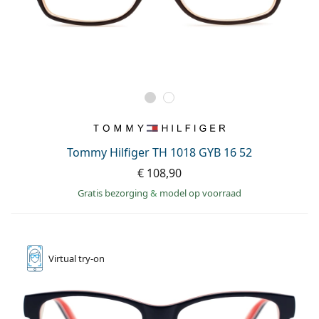
Tommy Hilfiger TH 1018 GYB 16 52
€ 108,90
Gratis bezorging
&
model op voorraad
Virtual
try-on