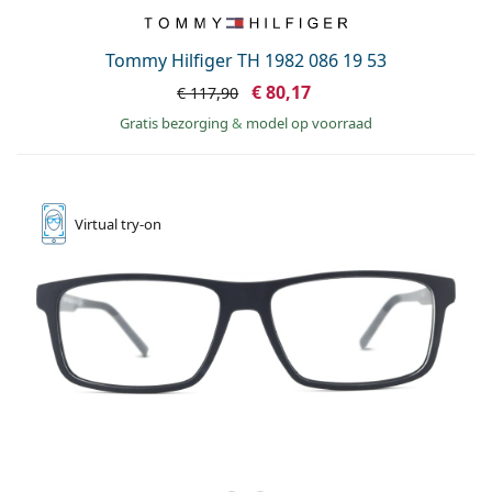
Tommy Hilfiger TH 1982 086 19 53
€ 80,17
€ 117,90
Gratis bezorging
&
model op voorraad
Virtual
try-on