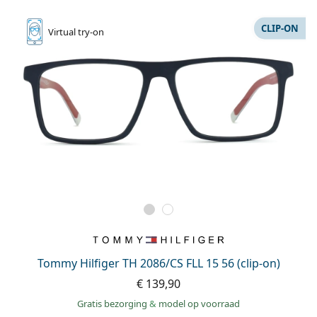
CLIP-ON
Virtual
try-on
Tommy Hilfiger TH 2086/CS FLL 15 56 (clip-on)
€ 139,90
Gratis bezorging
&
model op voorraad