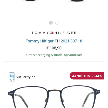
Tommy Hilfiger TH 2021 807 18
€ 108,90
Gratis bezorging
&
model op voorraad
AANBIEDING −44%
Virtual
try-on