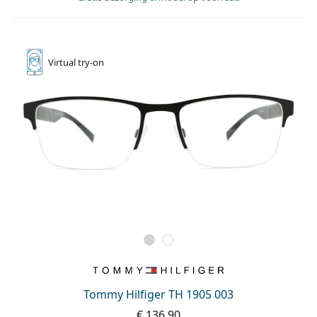
Virtual
try-on
Tommy Hilfiger TH 1905 003
€ 136,90