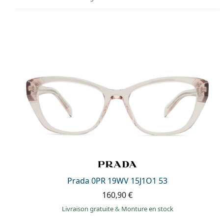
Prada 0PR 19WV 15J1O1 53
160,90 €
Livraison gratuite
&
Monture en stock