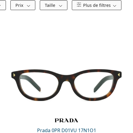
Prix
Taille
Plus de filtres
Prada 0PR D01VU 17N1O1