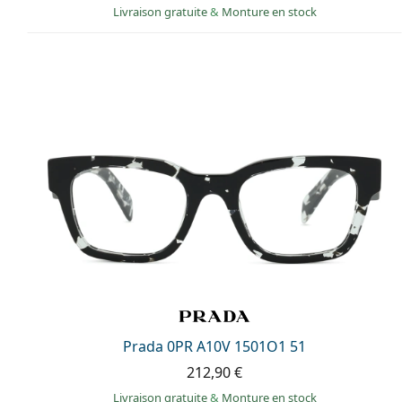
Livraison gratuite
&
Monture en stock
Prada 0PR A10V 1501O1 51
212,90 €
Livraison gratuite
&
Monture en stock