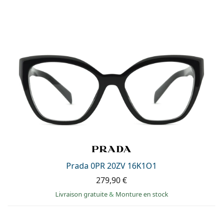
Prada 0PR 20ZV 16K1O1
279,90 €
Livraison gratuite
&
Monture en stock