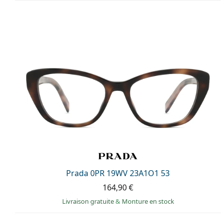
Prada 0PR 19WV 23A1O1 53
164,90 €
Livraison gratuite
&
Monture en stock