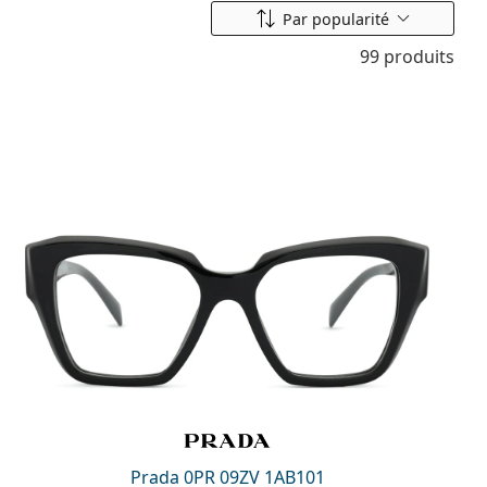
Classer par
Par popularité
99 produits
Prada 0PR 09ZV 1AB101