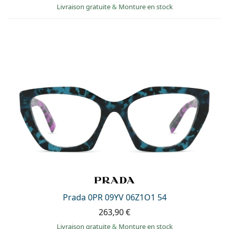
Livraison gratuite
&
Monture en stock
Prada 0PR 09YV 06Z1O1 54
263,90 €
Livraison gratuite
&
Monture en stock