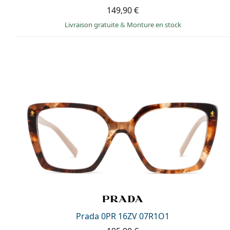
149,90 €
Livraison gratuite
&
Monture en stock
Prada 0PR 16ZV 07R1O1