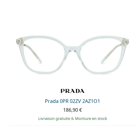
Prada 0PR 02ZV 2AZ1O1
186,90 €
Livraison gratuite
&
Monture en stock