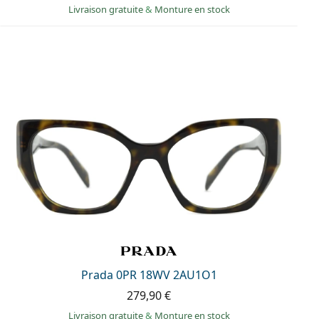
Livraison gratuite
&
Monture en stock
Prada 0PR 18WV 2AU1O1
279,90 €
Livraison gratuite
&
Monture en stock