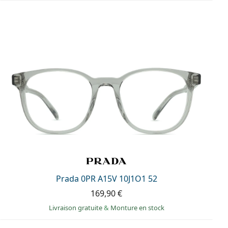
Prada 0PR A15V 10J1O1 52
169,90 €
Livraison gratuite
&
Monture en stock