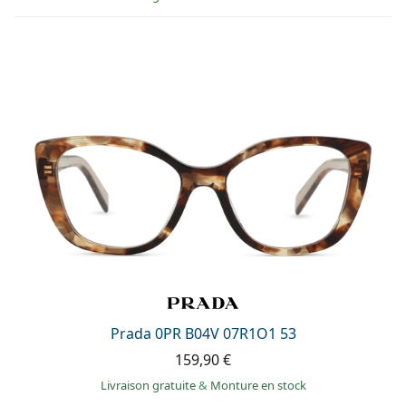
Prada 0PR B04V 07R1O1 53
159,90 €
Livraison gratuite
&
Monture en stock