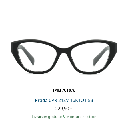
Prada 0PR 21ZV 16K1O1 53
229,90 €
Livraison gratuite
&
Monture en stock