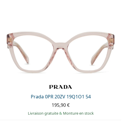
Prada 0PR 20ZV 19Q1O1 54
195,90 €
Livraison gratuite
&
Monture en stock