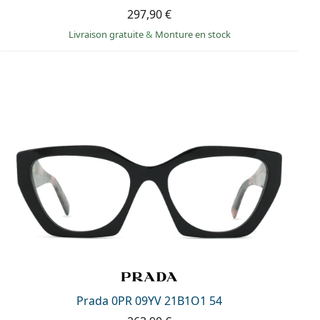
297,90 €
Livraison gratuite
&
Monture en stock
Prada 0PR 09YV 21B1O1 54