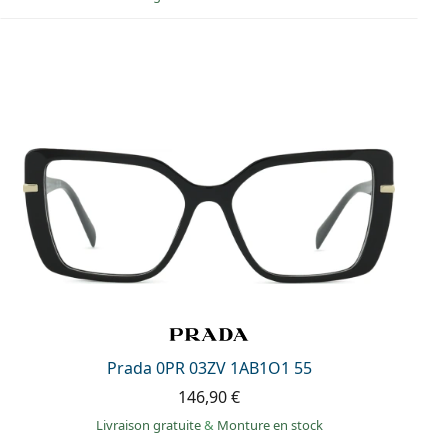
Prada 0PR 03ZV 1AB1O1 55
146,90 €
Livraison gratuite
&
Monture en stock