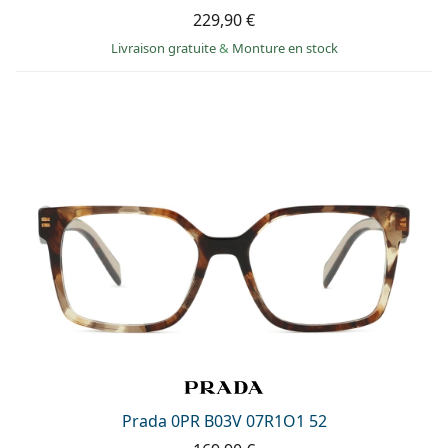
229,90 €
Livraison gratuite
&
Monture en stock
Prada 0PR B03V 07R1O1 52