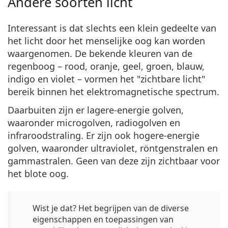
Andere soorten licht
Interessant is dat slechts een klein gedeelte van
het licht door het menselijke oog kan worden
waargenomen. De bekende kleuren van de
regenboog – rood, oranje, geel, groen, blauw,
indigo en violet – vormen het "zichtbare licht"
bereik binnen het elektromagnetische spectrum.
Daarbuiten zijn er lagere-energie golven,
waaronder
microgolven, radiogolven en
infraroodstraling
. Er zijn ook hogere-energie
golven, waaronder
ultraviolet, röntgenstralen en
gammastralen
. Geen van deze zijn zichtbaar voor
het blote oog.
Wist je dat?
Het begrijpen van de diverse
eigenschappen en toepassingen van