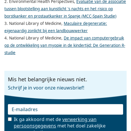
2. Environmental Health Perspectives,
Evaluatie van de associatie
tussen blootstelling aan kunstlicht 's nachts en het risico op
borstkanker en prostaatkanker in Spanje (MCC-Spain Studie)
3. National Library of Medicine,
Maculaire degeneratie:
eigenaardig zonlicht bij een landbouwwerker
4. National Library of Medicine,
De impact van computergebruik
op de ontwikkeling van myopie in de kindertijd: De Generation R-
studie
Mis het belangrijke nieuws niet.
Schrijf je in voor onze nieuwsbrief!
Ik ga akkoord met de
verwerking van
persoonsgegevens
met het doel zakelijke
E-mail