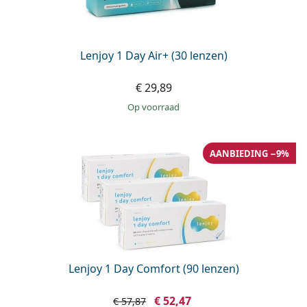
Lenjoy 1 Day Air+ (30 lenzen)
€ 29,89
op voorraad
AANBIEDING −9%
Lenjoy 1 Day Comfort (90 lenzen)
€ 52,47
€ 57,87