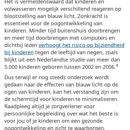
Het is vermeldenswaard dat kinderen en
volwassenen mogelijk verschillend reageren op
blootstelling aan blauw licht. Zonkracht is
essentieel voor de oogontwikkeling van
kinderen. Minder tijd buitenshuis doorbrengen
en meer tijd doorbrengen met computers en
dichtbij lezen
verhoogt het risico op bijziendheid
bij kinderen
tegen de leeftijd van negen, zoals
blijkt uit een Nederlandse studie van meer dan
4
5.000 kinderen geboren tussen 2002 en 2006.
Dus terwijl er nog steeds onderzoek wordt
gedaan naar de effecten van blauw licht op de
ogen van kinderen, kan het verstandig zijn om
de schermtijd voor kinderen te minimaliseren.
Raadpleeg altijd je zorgverlener voor
persoonlijke begeleiding over wat het beste is
voor jou of je kinderen om een gezonde
oogontwikkeling en zicht te waarborgen.