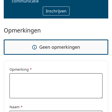
communicatie
Opmerkingen
Geen opmerkingen
Opmerking
*
Naam
*