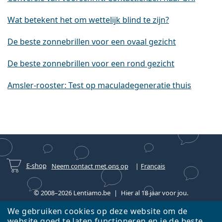
Wat betekent het om wettelijk blind te zijn?
De beste zonnebrillen voor een ovaal gezicht
De beste zonnebrillen voor een rond gezicht
Amsler-rooster: Test op maculadegeneratie thuis
E-shop
Neem contact met ons op
Français
© 2008–2026 Lentiamo.be
Hier al 18 jaar voor jou.
We gebruiken cookies op deze website om de
website goed te laten functioneren en je de beste