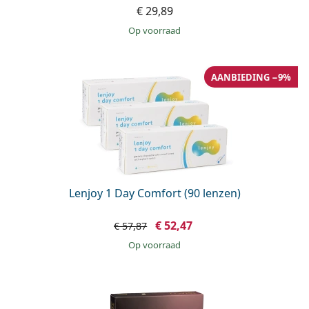
€ 29,89
op voorraad
AANBIEDING −9%
Lenjoy 1 Day Comfort (90 lenzen)
€ 52,47
€ 57,87
op voorraad