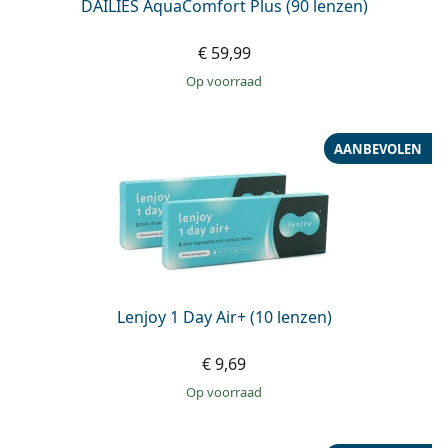
DAILIES AquaComfort Plus (90 lenzen)
€ 59,99
op voorraad
AANBEVOLEN
Lenjoy 1 Day Air+ (10 lenzen)
€ 9,69
op voorraad