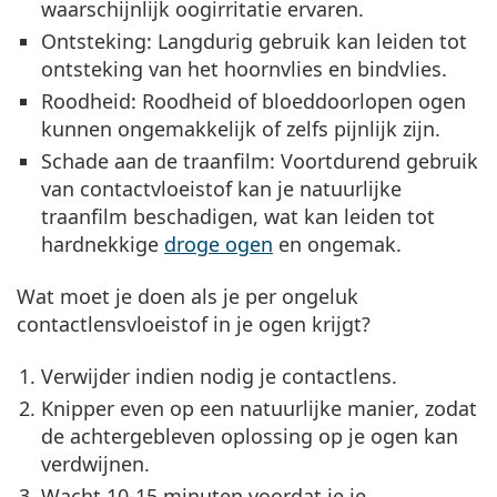
waarschijnlijk oogirritatie ervaren.
Ontsteking
: Langdurig gebruik kan leiden tot
ontsteking van het hoornvlies en bindvlies.
Roodheid
: Roodheid of bloeddoorlopen ogen
kunnen ongemakkelijk of zelfs pijnlijk zijn.
Schade aan de traanfilm
: Voortdurend gebruik
van contactvloeistof kan je natuurlijke
traanfilm beschadigen, wat kan leiden tot
hardnekkige
droge ogen
en ongemak.
Wat moet je doen als je per ongeluk
contactlensvloeistof in je ogen krijgt?
Verwijder indien nodig je contactlens.
Knipper even op een natuurlijke manier
, zodat
de achtergebleven oplossing op je ogen kan
verdwijnen.
Wacht 10-15 minuten
voordat je je