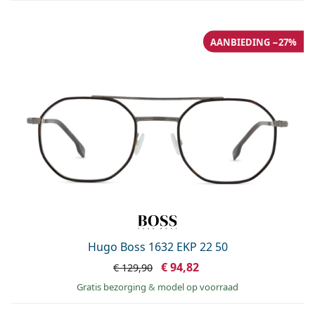
AANBIEDING −27%
Hugo Boss 1632 EKP 22 50
€ 94,82
€ 129,90
Gratis bezorging
&
model op voorraad