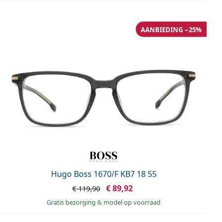
AANBIEDING −25%
Hugo Boss 1670/F KB7 18 55
€ 89,92
€ 119,90
Gratis bezorging
&
model op voorraad