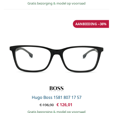
Gratis bezorging
&
model op voorraad
AANBIEDING −36%
Hugo Boss 1581 807 17 57
€ 126,01
€ 196,90
Gratis bezorging
&
model op voorraad