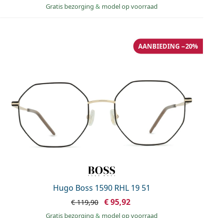
Gratis bezorging
&
model op voorraad
AANBIEDING −20%
Hugo Boss 1590 RHL 19 51
€ 95,92
€ 119,90
Gratis bezorging
&
model op voorraad