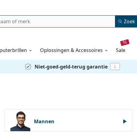
Zoek
uterbrillen
Oplossingen & Accessoires
sale
Niet-goed-geld-terug garantie
i
Mannen