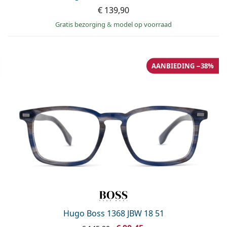
€ 139,90
Gratis bezorging
&
model op voorraad
AANBIEDING −38%
Hugo Boss 1368 JBW 18 51