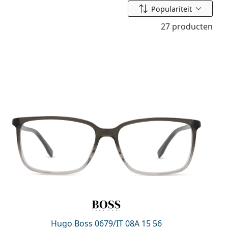
Sorteer op
Populariteit
27 producten
Hugo Boss 0679/IT 08A 15 56