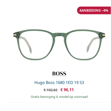
AANBIEDING −6%
Hugo Boss 1680 1ED 19 53
€ 96,11
€ 102,62
Gratis bezorging
&
model op voorraad