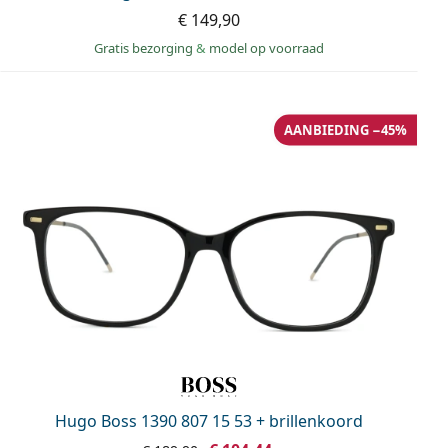
€ 149,90
Gratis bezorging
&
model op voorraad
AANBIEDING −45%
Hugo Boss 1390 807 15 53 + brillenkoord