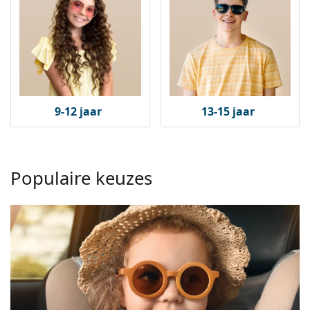
Offline
Alle merken
Persol
Prada
Alle merken
9-12 jaar
13-15 jaar
Populaire keuzes