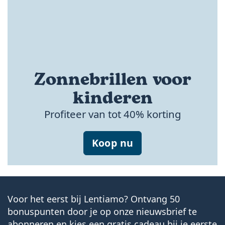
Zonnebrillen voor
kinderen
Profiteer van tot 40% korting
Koop nu
Voor het eerst bij Lentiamo? Ontvang 50
bonuspunten door je op onze nieuwsbrief te
abonneren en kies een gratis cadeau bij je eerste