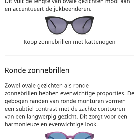
Dit vult de lengte van ovale gezichten mooi aan
en accentueert de jukbeenderen.
Koop zonnebrillen met kattenogen
Ronde zonnebrillen
Zowel ovale gezichten als ronde
zonnebrillen hebben evenwichtige proporties. De
gebogen randen van ronde monturen vormen
een subtiel contrast met de
zachte contouren
van een langwerpig gezicht. Dit zorgt voor een
harmonieuze en evenwichtige look.