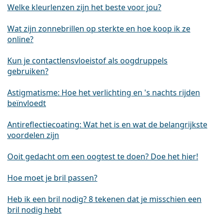
Welke kleurlenzen zijn het beste voor jou?
Wat zijn zonnebrillen op sterkte en hoe koop ik ze
online?
Kun je contactlensvloeistof als oogdruppels
gebruiken?
Astigmatisme: Hoe het verlichting en 's nachts rijden
beïnvloedt
Antireflectiecoating: Wat het is en wat de belangrijkste
voordelen zijn
Ooit gedacht om een oogtest te doen? Doe het hier!
Hoe moet je bril passen?
Heb ik een bril nodig? 8 tekenen dat je misschien een
bril nodig hebt