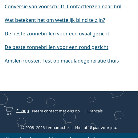
Conversie van voorschrift: Contactlenzen naar bril
Wat betekent het om wettelijk blind te zijn?
De beste zonnebrillen voor een ovaal gezicht
De beste zonnebrillen voor een rond gezicht
Amsler-rooster: Test op maculadegeneratie thuis
E-shop
Neem contact met ons op
Français
© 2008–2026 Lentiamo.be
Hier al 18 jaar voor jou.