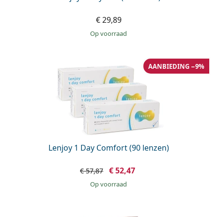
€ 29,89
op voorraad
AANBIEDING −9%
Lenjoy 1 Day Comfort (90 lenzen)
€ 52,47
€ 57,87
op voorraad