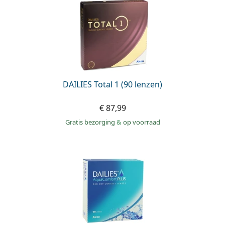
DAILIES Total 1 (90 lenzen)
€ 87,99
Gratis bezorging
&
op voorraad