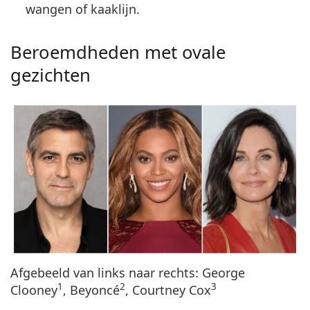
wangen of kaaklijn.
Beroemdheden met ovale
gezichten
Afgebeeld van links naar rechts: George
1
2
3
Clooney
, Beyoncé
, Courtney Cox