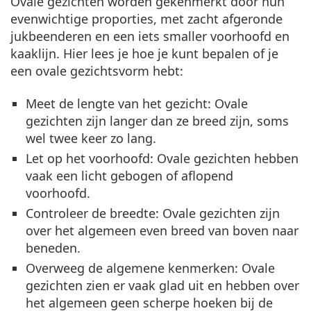
Ovale gezichten worden gekenmerkt door hun
evenwichtige proporties, met zacht afgeronde
jukbeenderen en een iets smaller voorhoofd en
kaaklijn. Hier lees je hoe je kunt bepalen of je
een ovale gezichtsvorm hebt:
Meet de lengte van het gezicht:
Ovale
gezichten zijn langer dan ze breed zijn, soms
wel twee keer zo lang.
Let op het voorhoofd
: Ovale gezichten hebben
vaak een licht gebogen of aflopend
voorhoofd.
Controleer de breedte
: Ovale gezichten zijn
over het algemeen even breed van boven naar
beneden.
Overweeg de algemene kenmerken
: Ovale
gezichten zien er vaak glad uit en hebben over
het algemeen geen scherpe hoeken bij de