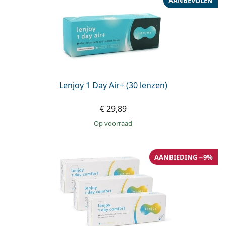
AANBEVOLEN
Lenjoy 1 Day Air+ (30 lenzen)
€ 29,89
op voorraad
AANBIEDING −9%