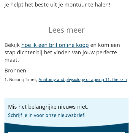
je helpt het beste uit je montuur te halen!
Lees meer
Bekijk
hoe ik een bril online koop
en kom een
stap dichter bij het vinden van jouw perfecte
maat.
Bronnen
1. Nursing Times,
Anatomy and physiology of ageing 11: the skin
Mis het belangrijke nieuws niet.
Schrijf je in voor onze nieuwsbrief!