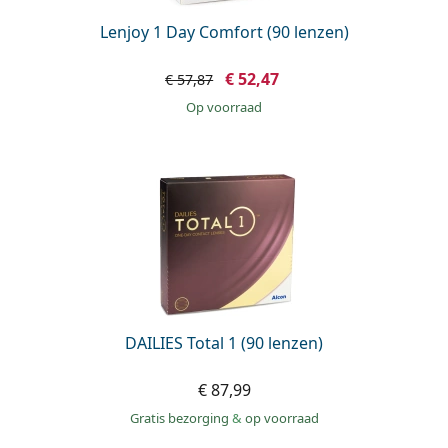
Lenjoy 1 Day Comfort (90 lenzen)
€ 52,47
€ 57,87
op voorraad
DAILIES Total 1 (90 lenzen)
€ 87,99
Gratis bezorging
&
op voorraad