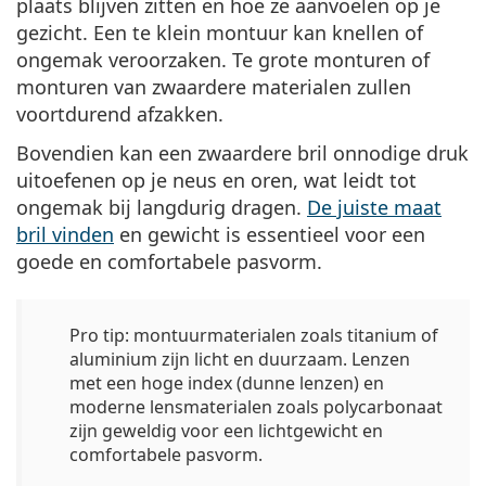
plaats blijven zitten en hoe ze aanvoelen op je
gezicht.
Een te klein montuur kan knellen of
ongemak veroorzaken
. Te grote monturen of
monturen van zwaardere materialen zullen
voortdurend afzakken.
Bovendien kan
een zwaardere bril onnodige druk
uitoefenen
op je neus en oren, wat leidt tot
ongemak bij langdurig dragen.
De juiste maat
bril vinden
en gewicht is essentieel voor een
goede en comfortabele pasvorm.
Pro tip:
montuurmaterialen zoals titanium of
aluminium zijn licht en duurzaam. Lenzen
met een hoge index (dunne lenzen) en
moderne lensmaterialen zoals polycarbonaat
zijn geweldig voor een lichtgewicht en
comfortabele pasvorm.