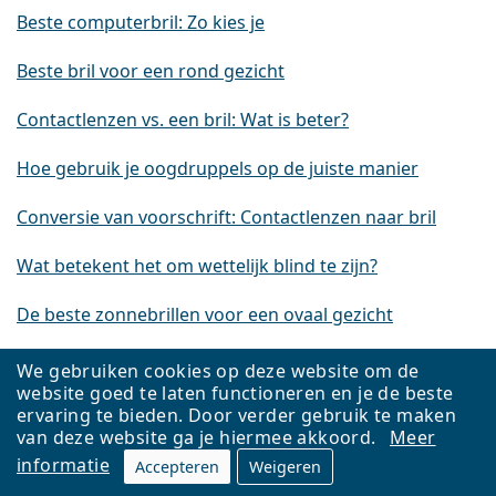
Beste computerbril: Zo kies je
Beste bril voor een rond gezicht
Contactlenzen vs. een bril: Wat is beter?
Hoe gebruik je oogdruppels op de juiste manier
Conversie van voorschrift: Contactlenzen naar bril
Wat betekent het om wettelijk blind te zijn?
De beste zonnebrillen voor een ovaal gezicht
De beste zonnebrillen voor een rond gezicht
We gebruiken cookies op deze website om de
website goed te laten functioneren en je de beste
Amsler-rooster: Test op maculadegeneratie thuis
ervaring te bieden. Door verder gebruik te maken
van deze website ga je hiermee akkoord.
Meer
informatie
Accepteren
Weigeren