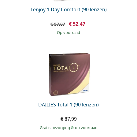
Lenjoy 1 Day Comfort (90 lenzen)
€ 52,47
€ 57,87
op voorraad
DAILIES Total 1 (90 lenzen)
€ 87,99
Gratis bezorging
&
op voorraad