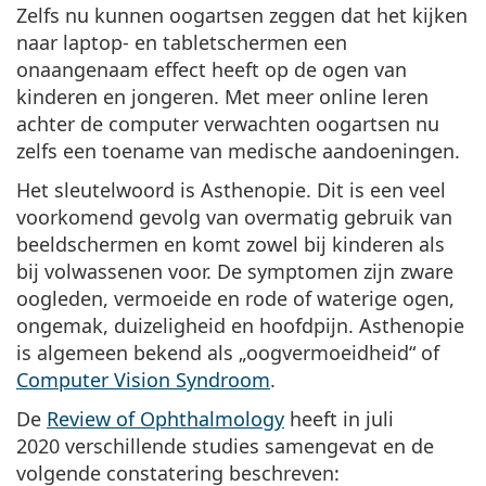
Zelfs nu kunnen oogartsen zeggen dat het kijken
naar laptop- en tabletschermen een
onaangenaam effect heeft op de ogen van
kinderen en jongeren. Met meer online leren
achter de computer verwachten oogartsen nu
zelfs een toename van medische aandoeningen.
Het sleutelwoord is
Asthenopie
. Dit is een veel
voorkomend gevolg van overmatig gebruik van
beeldschermen en komt zowel bij kinderen als
bij volwassenen voor. De symptomen zijn zware
oogleden, vermoeide en rode of waterige ogen,
ongemak, duizeligheid en hoofdpijn. Asthenopie
is algemeen bekend als „oogvermoeidheid“ of
Computer Vision Syndroom
.
De
Review of Ophthalmology
heeft in juli
2020 verschillende studies samengevat en de
volgende constatering beschreven: