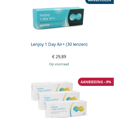
Lenjoy 1 Day Air+ (30 lenzen)
€ 29,89
op voorraad
AANBIEDING −9%