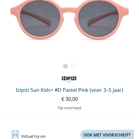
Izipizi Sun Kids+ #D Pastel Pink (voor 3–5 jaar)
€ 30,00
op voorraad
OOK MET VOORSCHRIFT
Virtual
try-on