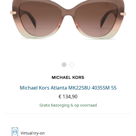
Michael Kors Atlanta MK2258U 40355M 55
€ 134,90
Gratis bezorging
&
op voorraad
Virtual
try-on