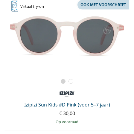
OOK MET VOORSCHRIFT
Virtual
try-on
Izipizi Sun Kids #D Pink (voor 5–7 jaar)
€ 30,00
op voorraad