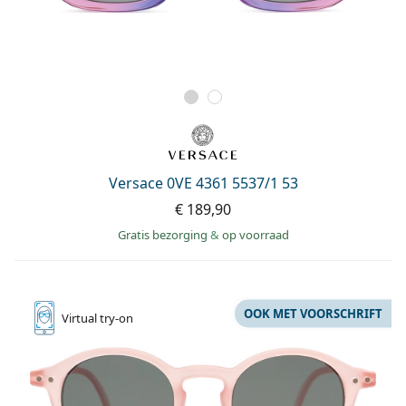
Versace 0VE 4361 5537/1 53
€ 189,90
Gratis bezorging
&
op voorraad
OOK MET VOORSCHRIFT
Virtual
try-on