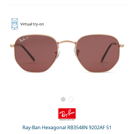
Virtual
try-on
Ray-Ban Hexagonal RB3548N 9202AF 51