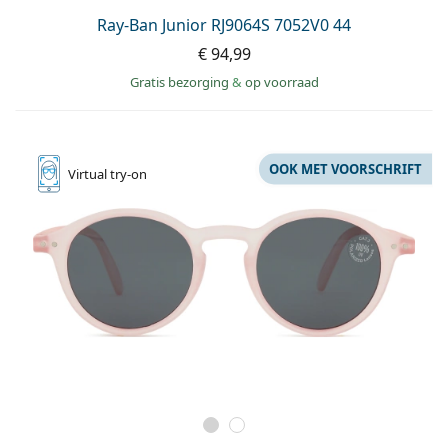
Ray-Ban Junior RJ9064S 7052V0 44
€ 94,99
Gratis bezorging
&
op voorraad
OOK MET VOORSCHRIFT
Virtual
try-on