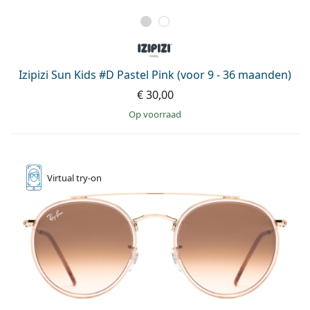
Izipizi Sun Kids #D Pastel Pink (voor 9 - 36 maanden)
€ 30,00
op voorraad
Virtual
try-on