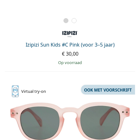
Izipizi Sun Kids #C Pink (voor 3–5 jaar)
€ 30,00
op voorraad
OOK MET VOORSCHRIFT
Virtual
try-on