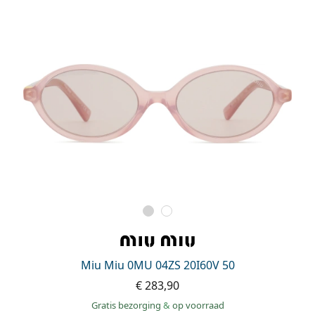
Miu Miu 0MU 04ZS 20I60V 50
€ 283,90
Gratis bezorging
&
op voorraad