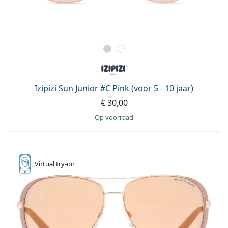
Izipizi Sun Junior #C Pink (voor 5 - 10 jaar)
€ 30,00
op voorraad
Virtual
try-on