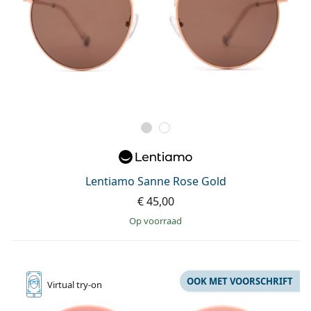
Lentiamo Sanne Rose Gold
€ 45,00
op voorraad
OOK MET VOORSCHRIFT
Virtual
try-on