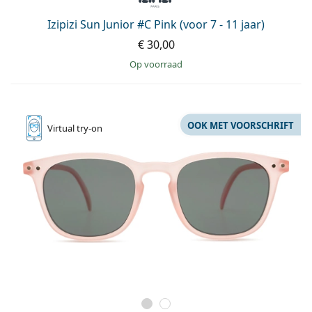
Izipizi Sun Junior #C Pink (voor 7 - 11 jaar)
€ 30,00
op voorraad
OOK MET VOORSCHRIFT
Virtual
try-on