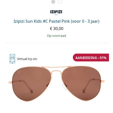
Izipizi Sun Kids #C Pastel Pink (voor 0 - 3 jaar)
€ 30,00
op voorraad
AANBIEDING −51%
Virtual
try-on