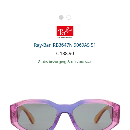
Ray-Ban RB3647N 9069A5 51
€ 188,90
Gratis bezorging
&
op voorraad