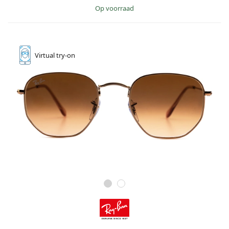
op voorraad
Virtual
try-on