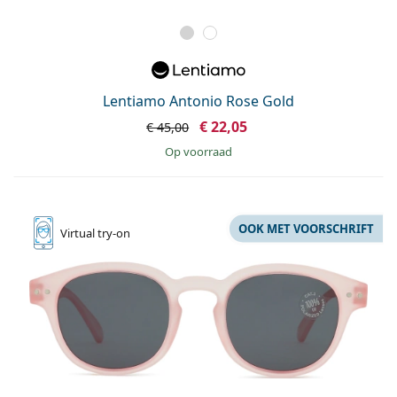
Lentiamo Antonio Rose Gold
€ 22,05
€ 45,00
op voorraad
OOK MET VOORSCHRIFT
Virtual
try-on