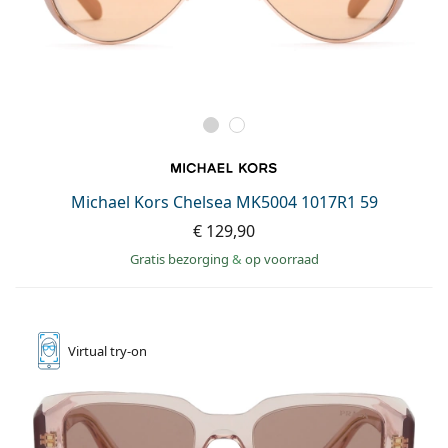
Michael Kors Chelsea MK5004 1017R1 59
€ 129,90
Gratis bezorging
&
op voorraad
Virtual
try-on