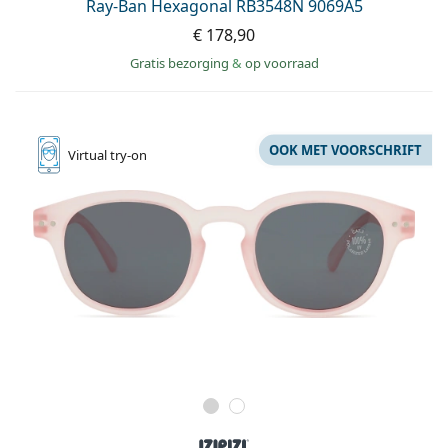
Ray-Ban Hexagonal RB3548N 9069A5
€ 178,90
Gratis bezorging
&
op voorraad
OOK MET VOORSCHRIFT
Virtual
try-on