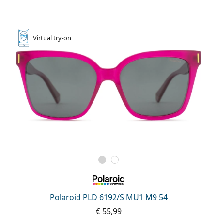
Virtual
try-on
Polaroid PLD 6192/S MU1 M9 54
€ 55,99