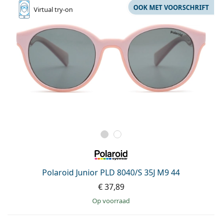
OOK MET VOORSCHRIFT
Virtual
try-on
Polaroid Junior PLD 8040/S 35J M9 44
€ 37,89
op voorraad