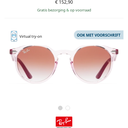
€ 152,90
Gratis bezorging
&
op voorraad
OOK MET VOORSCHRIFT
Virtual
try-on