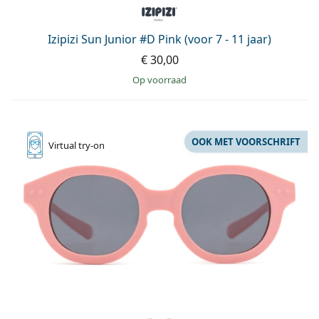
Izipizi Sun Junior #D Pink (voor 7 - 11 jaar)
€ 30,00
op voorraad
OOK MET VOORSCHRIFT
Virtual
try-on