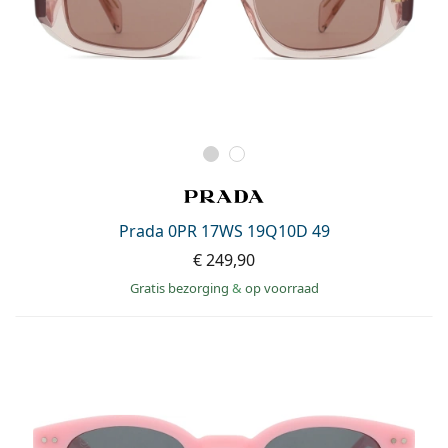
Prada 0PR 17WS 19Q10D 49
€ 249,90
Gratis bezorging
&
op voorraad