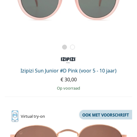
Izipizi Sun Junior #D Pink (voor 5 - 10 jaar)
€ 30,00
op voorraad
OOK MET VOORSCHRIFT
Virtual
try-on