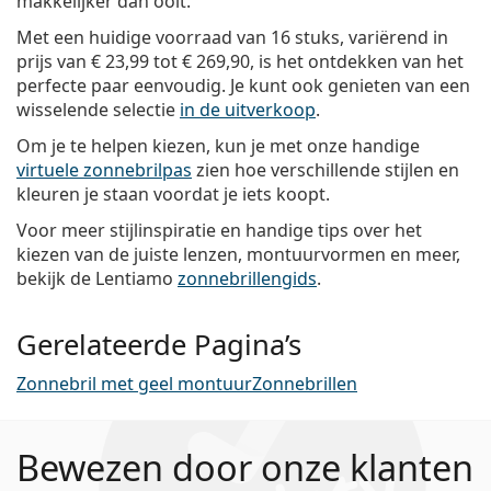
makkelijker dan ooit.
Met een huidige voorraad van 16 stuks, variërend in
prijs van
€ 23,99
tot
€ 269,90
, is het ontdekken van het
perfecte paar eenvoudig. Je kunt ook genieten van een
wisselende selectie
in de uitverkoop
.
Om je te helpen kiezen, kun je met onze handige
virtuele zonnebrilpas
zien hoe verschillende stijlen en
kleuren je staan voordat je iets koopt.
Voor meer stijlinspiratie en handige tips over het
kiezen van de juiste lenzen, montuurvormen en meer,
bekijk de Lentiamo
zonnebrillengids
.
Gerelateerde Pagina’s
Zonnebril met geel montuur
Zonnebrillen
Bewezen door onze klanten