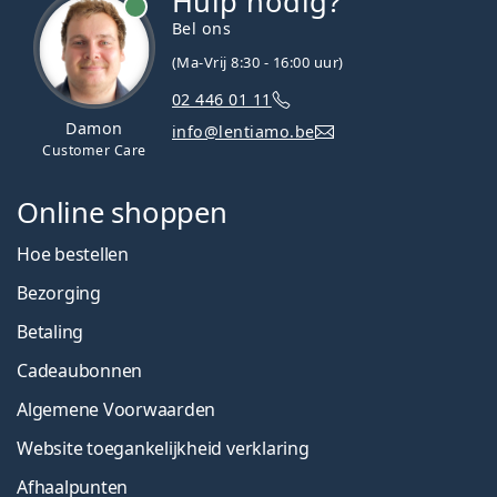
Hulp nodig?
Bel ons
(Ma-Vrij 8:30 - 16:00 uur)
02 446 01 11
Damon
info@lentiamo.be
Customer Care
Online shoppen
Hoe bestellen
Bezorging
Betaling
Cadeaubonnen
Algemene Voorwaarden
Website toegankelijkheid verklaring
Afhaalpunten