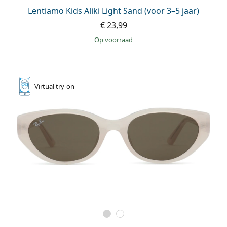
Lentiamo Kids Aliki Light Sand (voor 3–5 jaar)
€ 23,99
op voorraad
Virtual
try-on