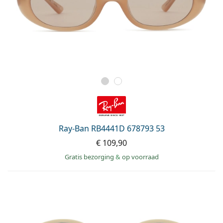
Ray-Ban RB4441D 678793 53
€ 109,90
Gratis bezorging
&
op voorraad