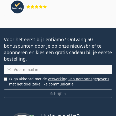
Beoordeling 5 van 5
Voor het eerst bij Lentiamo? Ontvang 50
bonuspunten door je op onze nieuwsbrief te
abonneren en kies een gratis cadeau bij je eerste
bestelling.
E-mail
Ik ga akkoord met de
verwerking van persoonsgegevens
met het doel zakelijke communicatie
Schrijf in