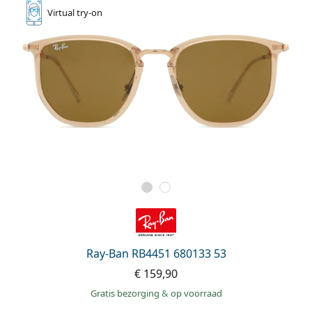
Virtual
try-on
Ray-Ban RB4451 680133 53
€ 159,90
Gratis bezorging
&
op voorraad