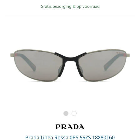
Gratis bezorging
&
op voorraad
Prada Linea Rossa 0PS 55ZS 18X80I 60