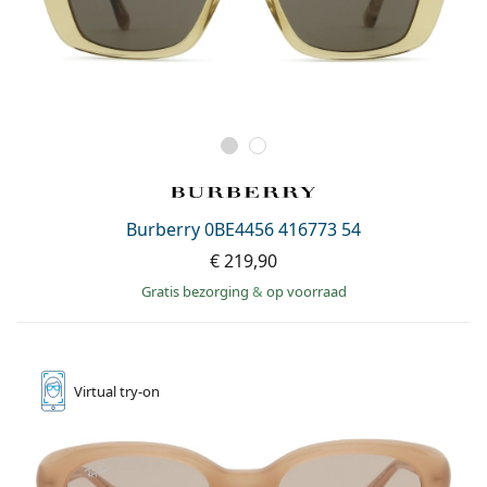
Burberry 0BE4456 416773 54
€ 219,90
Gratis bezorging
&
op voorraad
Virtual
try-on