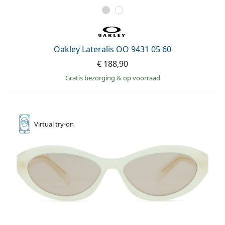
Oakley Lateralis OO 9431 05 60
€ 188,90
Gratis bezorging
&
op voorraad
Virtual
try-on