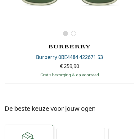
Burberry 0BE4484 422671 53
€ 259,90
Gratis bezorging
&
op voorraad
De beste keuze voor jouw ogen