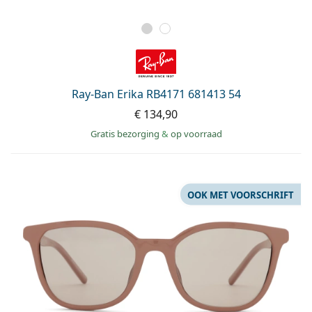
Ray-Ban Erika RB4171 681413 54
€ 134,90
Gratis bezorging
&
op voorraad
OOK MET VOORSCHRIFT