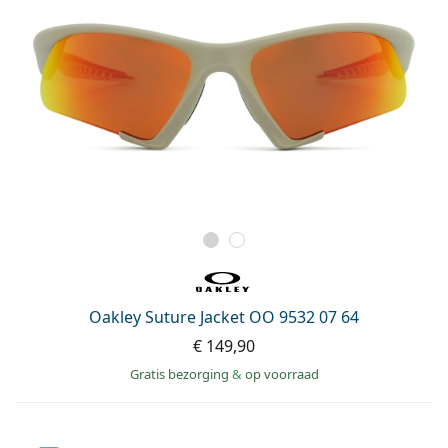
Oakley Suture Jacket OO 9532 07 64
€ 149,90
Gratis bezorging
&
op voorraad