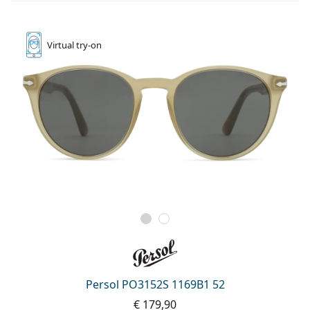
Virtual
try-on
Persol PO3152S 1169B1 52
€ 179,90