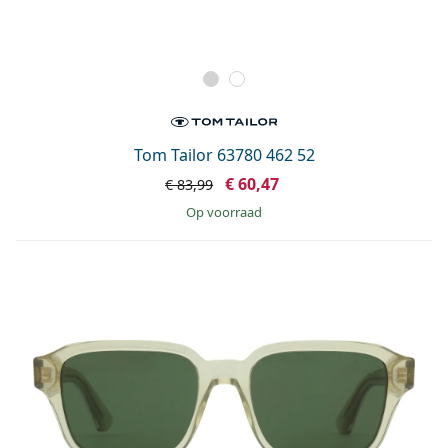
Tom Tailor 63780 462 52
€ 60,47
€ 83,99
op voorraad