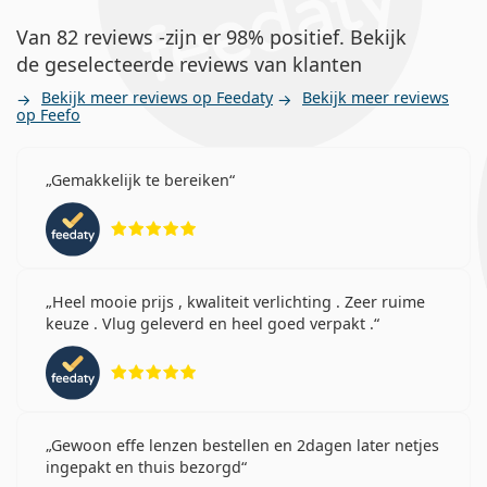
Van 82 reviews -zijn er 98% positief. Bekijk
de geselecteerde reviews van klanten
Bekijk meer reviews op Feedaty
Bekijk meer reviews
op Feefo
Gemakkelijk te bereiken
Beoordeling 5 van 5
Heel mooie prijs , kwaliteit verlichting . Zeer ruime
keuze . Vlug geleverd en heel goed verpakt .
Beoordeling 5 van 5
Gewoon effe lenzen bestellen en 2dagen later netjes
ingepakt en thuis bezorgd