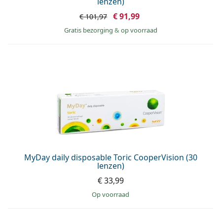
lenzen)
€ 91,99
€ 101,97
Gratis bezorging
&
op voorraad
MyDay daily disposable Toric CooperVision (30
lenzen)
€ 33,99
op voorraad