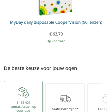
MyDay daily disposable CooperVision (90 lenzen)
€ 63,79
op voorraad
De beste keuze voor jouw ogen
1 135 402
contactlenzen op
Gratis bezorging*
Lage prij
voorraad