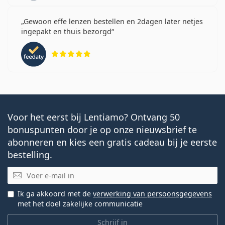
Gewoon effe lenzen bestellen en 2dagen later netjes
ingepakt en thuis bezorgd
Beoordeling 5 van 5
Voor het eerst bij Lentiamo? Ontvang 50
bonuspunten door je op onze nieuwsbrief te
abonneren en kies een gratis cadeau bij je eerste
bestelling.
E-mail
Ik ga akkoord met de
verwerking van persoonsgegevens
met het doel zakelijke communicatie
Schrijf in