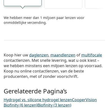
We hebben meer dan 1 miljoen paar lenzen voor
onmiddellijke verzending.
Koop hier uw
daglenzen
,
maandlenzen
of
multifocale
contactlenzen. Met snelle levering, wat u ook kiest –
we hebben minstens een miljoen lenzen op voorraad.
Koop nu online contactlenzen, van de beste
producenten, met of zonder voorschrift.
Gerelateerde Pagina’s
Hydrogel vs. silicone hydrogel lenzen
CooperVision
Biofinity (6 lenzen)
Biofinity (3 lenzen)