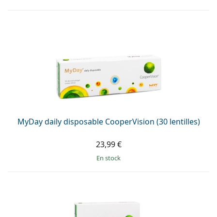
MyDay daily disposable CooperVision (30 lentilles)
23,99 €
en stock