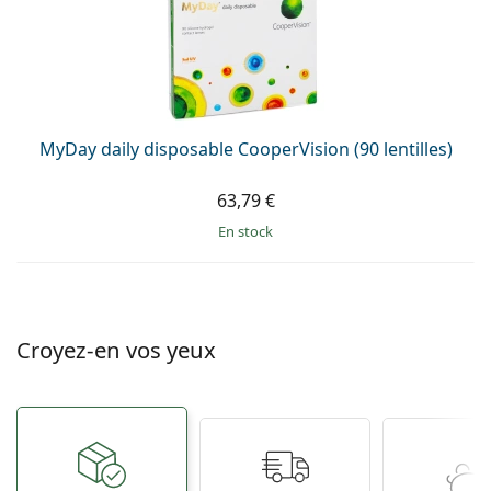
MyDay daily disposable CooperVision (90 lentilles)
63,79 €
en stock
Croyez-en vos yeux