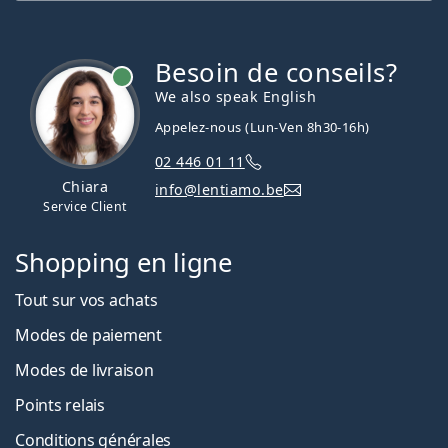
Besoin de conseils?
hors ligne
We also speak English
Appelez-nous (Lun-Ven 8h30-16h)
02 446 01 11
Chiara
info@lentiamo.be
Service Client
Shopping en ligne
Tout sur vos achats
Modes de paiement
Modes de livraison
Points relais
Conditions générales