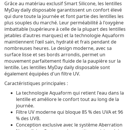
Grâce au matériau exclusif Smart Silicone, les lentilles
MyDay daily disposable garantissent un confort élevé
qui dure toute la journée et font partie des lentilles les
plus souples du marché. Leur perméabilité à l'oxygène
imbattable (supérieure à celle de la plupart des lentilles
jetables d'autres marques) et la technologie Aquaform
maintiennent l'œil sain, hydraté et frais pendant de
nombreuses heures. Le design moderne, avec sa
surface lisse et ses bords arrondis, permet un
mouvement parfaitement fluide de la paupière sur la
lentille. Les lentilles MyDay daily disposable sont
également équipées d'un filtre UV.
Caractéristiques principales :
La technologie Aquaform qui retient l'eau dans la
lentille et améliore le confort tout au long de la
journée.
Filtre UV moderne qui bloque 85 % des UVA et 96
% des UVB.
Conception exclusive avec le système Aberration