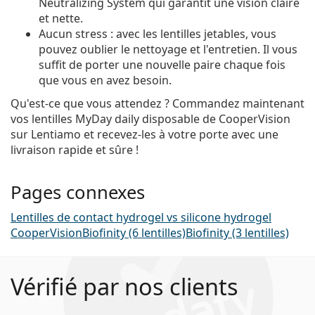
Neutralizing System qui garantit une vision claire
et nette.
Aucun stress : avec les lentilles jetables, vous
pouvez oublier le nettoyage et l'entretien. Il vous
suffit de porter une nouvelle paire chaque fois
que vous en avez besoin.
Qu'est-ce que vous attendez ? Commandez maintenant
vos lentilles MyDay daily disposable de CooperVision
sur Lentiamo et recevez-les à votre porte avec une
livraison rapide et sûre !
Pages connexes
Lentilles de contact hydrogel vs silicone hydrogel
CooperVision
Biofinity (6 lentilles)
Biofinity (3 lentilles)
Vérifié par nos clients