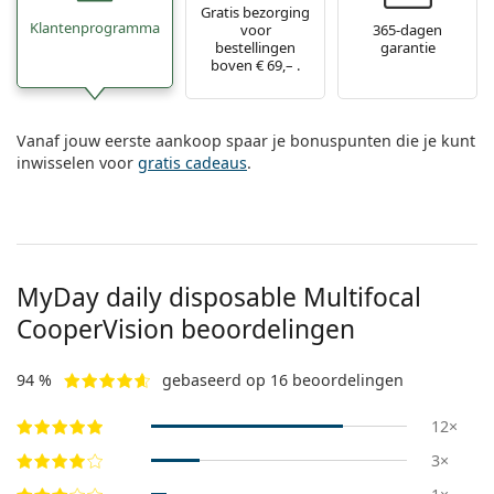
Gratis bezorging
Klantenprogramma
voor
365-dagen
bestellingen
garantie
boven € 69,– .
Vanaf jouw eerste aankoop spaar je bonuspunten die je kunt
inwisselen voor
gratis cadeaus
.
MyDay daily disposable Multifocal
CooperVision beoordelingen
94 %
gebaseerd op 16 beoordelingen
12×
3×