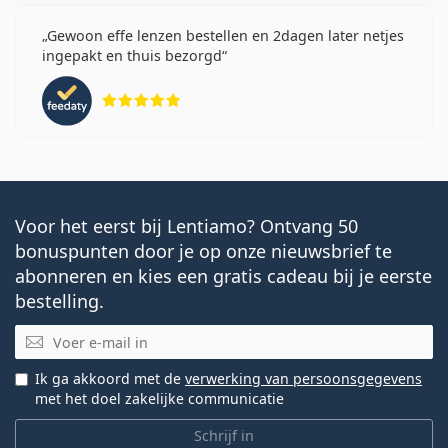
Gewoon effe lenzen bestellen en 2dagen later netjes
ingepakt en thuis bezorgd
Beoordeling 5 van 5
Voor het eerst bij Lentiamo? Ontvang 50
bonuspunten door je op onze nieuwsbrief te
abonneren en kies een gratis cadeau bij je eerste
bestelling.
E-mail
Ik ga akkoord met de
verwerking van persoonsgegevens
met het doel zakelijke communicatie
Schrijf in