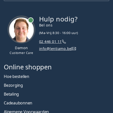
Hulp nodig?
Bel ons
(Ma-Vrij 8:30 - 16:00 uur)
02 446 01 11
Damon
info@lentiamo.be
Customer Care
Online shoppen
Hoe bestellen
Bezorging
Betaling
Cadeaubonnen
Algemene Voorwaarden