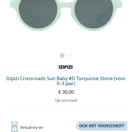
Izipizi Crossroads Sun Baby #D Turquoise Stone (voor
0–3 jaar)
€ 30,00
op voorraad
OOK MET VOORSCHRIFT
Virtual
try-on