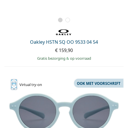
Oakley HSTN SQ OO 9533 04 54
€ 159,90
Gratis bezorging
&
op voorraad
OOK MET VOORSCHRIFT
Virtual
try-on