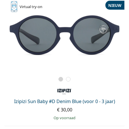
NIEUW
Virtual
try-on
Izipizi Sun Baby #D Denim Blue (voor 0 - 3 jaar)
€ 30,00
op voorraad