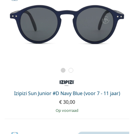
Izipizi Sun Junior #D Navy Blue (voor 7 - 11 jaar)
€ 30,00
op voorraad