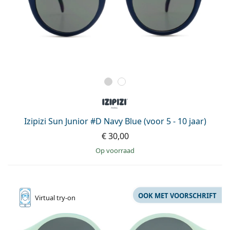
Izipizi Sun Junior #D Navy Blue (voor 5 - 10 jaar)
€ 30,00
op voorraad
OOK MET VOORSCHRIFT
Virtual
try-on