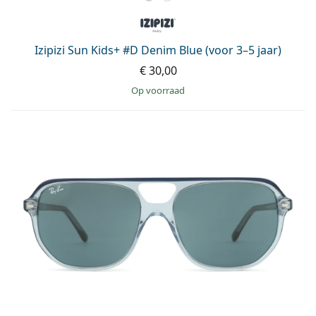
Izipizi Sun Kids+ #D Denim Blue (voor 3–5 jaar)
€ 30,00
op voorraad