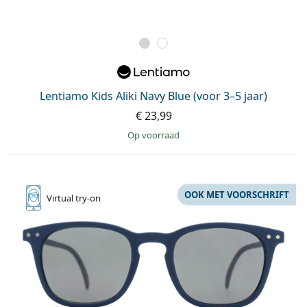
Lentiamo Kids Aliki Navy Blue (voor 3–5 jaar)
€ 23,99
op voorraad
OOK MET VOORSCHRIFT
Virtual
try-on