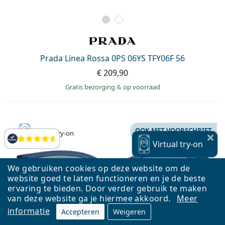
Prada Linea Rossa 0PS 06YS TFY06F 56
€ 209,90
Gratis bezorging
&
op voorraad
OOK MET VOORSCHRIFT
Virtual
try-on
Beoordelingen
Virtual
try-on
We gebruiken cookies op deze website om de
website goed te laten functioneren en je de beste
ervaring te bieden. Door verder gebruik te maken
van deze website ga je hiermee akkoord.
Meer
informatie
Accepteren
Weigeren