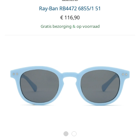
Ray-Ban RB4472 6855/1 51
€ 116,90
Gratis bezorging
&
op voorraad