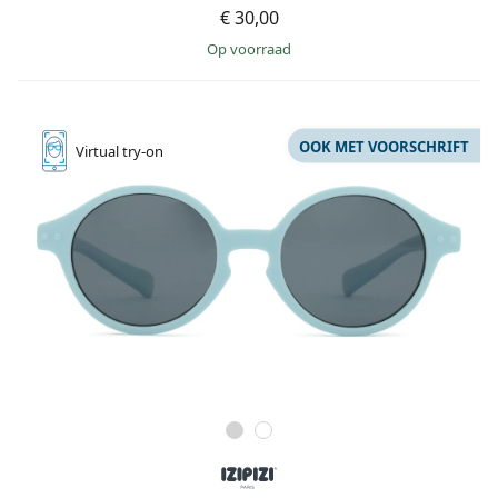
€ 30,00
op voorraad
OOK MET VOORSCHRIFT
Virtual
try-on