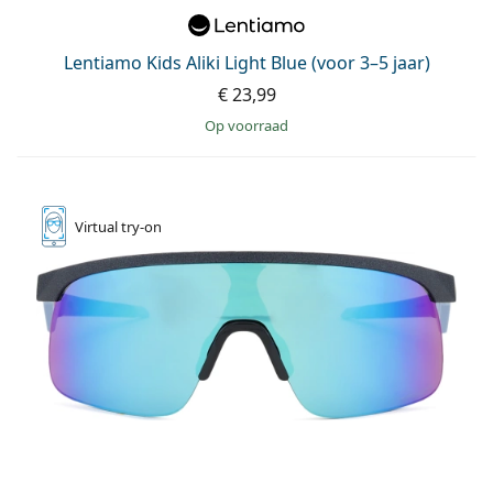
Lentiamo Kids Aliki Light Blue (voor 3–5 jaar)
€ 23,99
op voorraad
Virtual
try-on