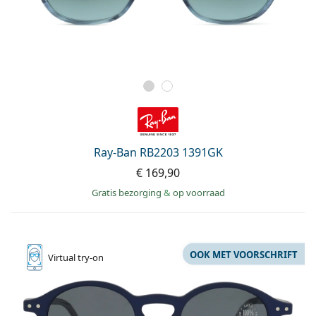
Ray-Ban RB2203 1391GK
€ 169,90
Gratis bezorging
&
op voorraad
OOK MET VOORSCHRIFT
Virtual
try-on