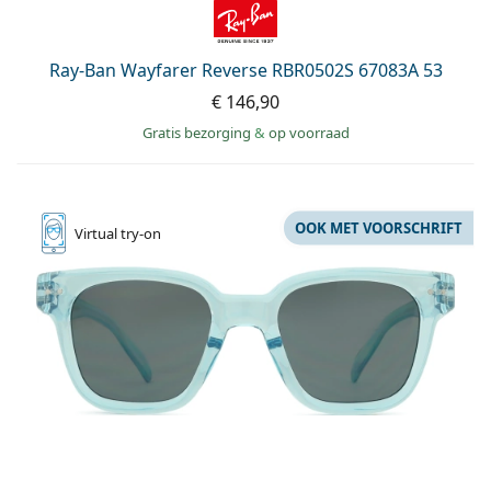
Ray-Ban Wayfarer Reverse RBR0502S 67083A 53
€ 146,90
Gratis bezorging
&
op voorraad
OOK MET VOORSCHRIFT
Virtual
try-on