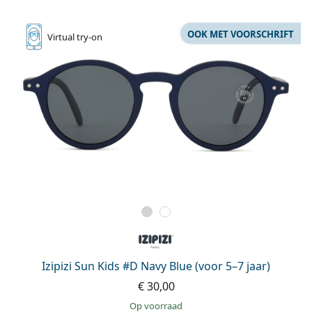
OOK MET VOORSCHRIFT
Virtual
try-on
Izipizi Sun Kids #D Navy Blue (voor 5–7 jaar)
€ 30,00
op voorraad