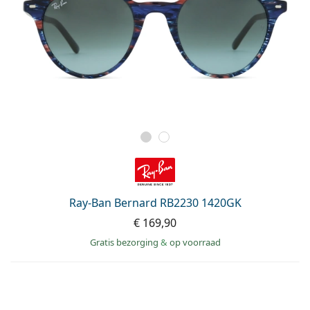
Ray-Ban Bernard RB2230 1420GK
€ 169,90
Gratis bezorging
&
op voorraad