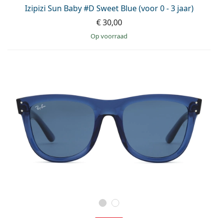
Izipizi Sun Baby #D Sweet Blue (voor 0 - 3 jaar)
€ 30,00
op voorraad