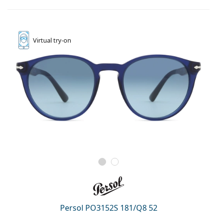
Virtual
try-on
Persol PO3152S 181/Q8 52