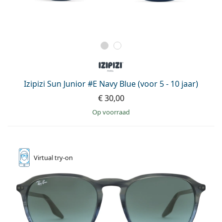
Izipizi Sun Junior #E Navy Blue (voor 5 - 10 jaar)
€ 30,00
op voorraad
Virtual
try-on