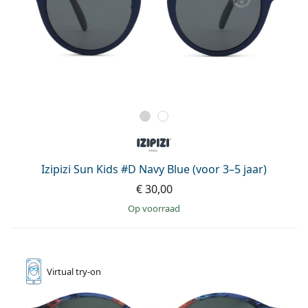
Izipizi Sun Kids #D Navy Blue (voor 3–5 jaar)
€ 30,00
op voorraad
Virtual
try-on