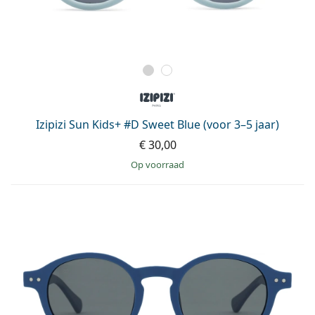
Izipizi Sun Kids+ #D Sweet Blue (voor 3–5 jaar)
€ 30,00
op voorraad