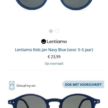
Lentiamo Kids Jan Navy Blue (voor 3–5 jaar)
€ 23,99
op voorraad
OOK MET VOORSCHRIFT
Virtual
try-on