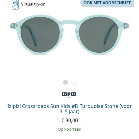
OOK MET VOORSCHRIFT
Virtual
try-on
Izipizi Crossroads Sun Kids #D Turquoise Stone (voor
3–5 jaar)
€ 30,00
op voorraad