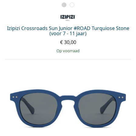
Izipizi Crossroads Sun Junior #ROAD Turquiose Stone
(voor 7 - 11 jaar)
€ 30,00
op voorraad