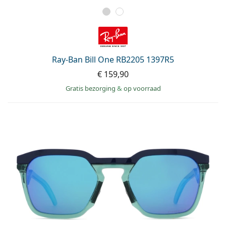
Ray-Ban Bill One RB2205 1397R5
€ 159,90
Gratis bezorging
&
op voorraad