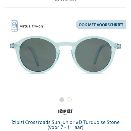
OOK MET VOORSCHRIFT
Virtual
try-on
Izipizi Crossroads Sun Junior #D Turquoise Stone
(voor 7 - 11 jaar)