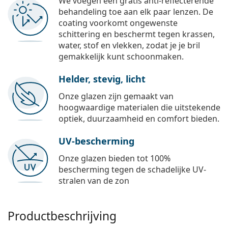
We voegen een gratis anti-reflecterende
behandeling toe aan elk paar lenzen. De
coating voorkomt ongewenste
schittering en beschermt tegen krassen,
water, stof en vlekken, zodat je je bril
gemakkelijk kunt schoonmaken.
Helder, stevig, licht
Onze glazen zijn gemaakt van
hoogwaardige materialen die uitstekende
optiek, duurzaamheid en comfort bieden.
UV-bescherming
Onze glazen bieden tot 100%
bescherming tegen de schadelijke UV-
stralen van de zon
Productbeschrijving