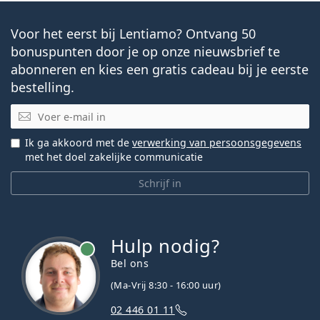
Voor het eerst bij Lentiamo? Ontvang 50
bonuspunten door je op onze nieuwsbrief te
abonneren en kies een gratis cadeau bij je eerste
bestelling.
E-mail
Ik ga akkoord met de
verwerking van persoonsgegevens
met het doel zakelijke communicatie
Schrijf in
Hulp nodig?
Bel ons
(Ma-Vrij 8:30 - 16:00 uur)
02 446 01 11