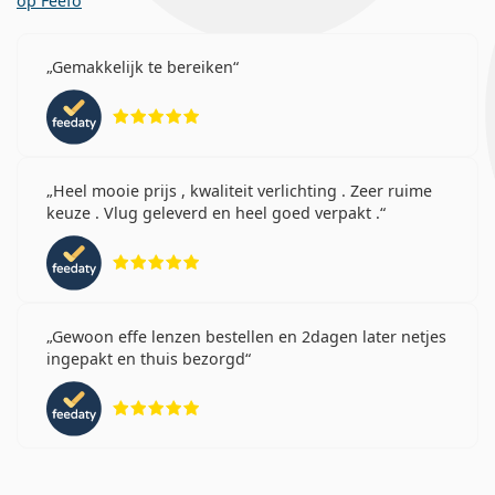
op Feefo
Gemakkelijk te bereiken
Beoordeling 5 van 5
Heel mooie prijs , kwaliteit verlichting . Zeer ruime
keuze . Vlug geleverd en heel goed verpakt .
Beoordeling 5 van 5
Gewoon effe lenzen bestellen en 2dagen later netjes
ingepakt en thuis bezorgd
Beoordeling 5 van 5