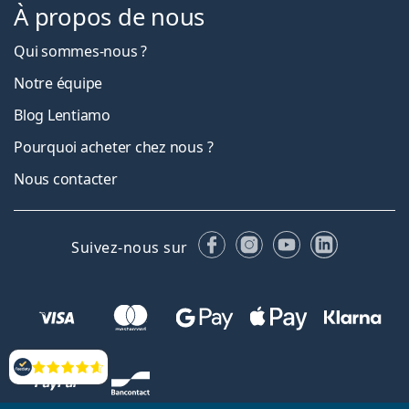
À propos de nous
Qui sommes-nous ?
Notre équipe
Blog Lentiamo
Pourquoi acheter chez nous ?
Nous contacter
Facebook
Instagram
YouTube
LinkedIn
Suivez-nous sur
Évaluation