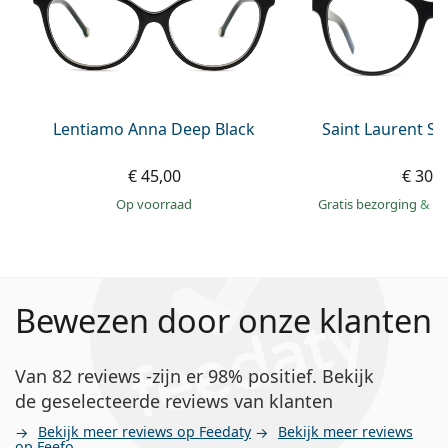
Lentiamo Anna Deep Black
Saint Laurent S
€ 45,00
€ 305
op voorraad
Gratis bezorging
&
mo
Bewezen door onze klanten
Van 82 reviews -zijn er 98% positief. Bekijk
de geselecteerde reviews van klanten
Bekijk meer reviews op Feedaty
Bekijk meer reviews
op Feefo