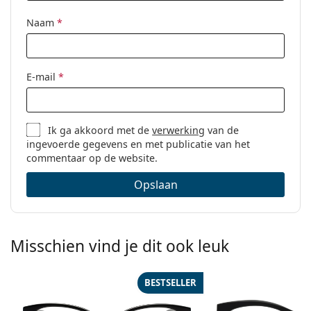
Code:
SL 386 005 55
Naam
*
E-mail
*
Ik ga akkoord met de
verwerking
van de
ingevoerde gegevens en met publicatie van het
commentaar op de website.
Opslaan
Misschien vind je dit ook leuk
BESTSELLER