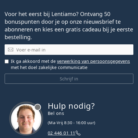
Voor het eerst bij Lentiamo? Ontvang 50
bonuspunten door je op onze nieuwsbrief te
abonneren en kies een gratis cadeau bij je eerste
bestelling.
E-mail
Ik ga akkoord met de
verwerking van persoonsgegevens
met het doel zakelijke communicatie
Schrijf in
Hulp nodig?
Bel ons
(Ma-Vrij 8:30 - 16:00 uur)
02 446 01 11