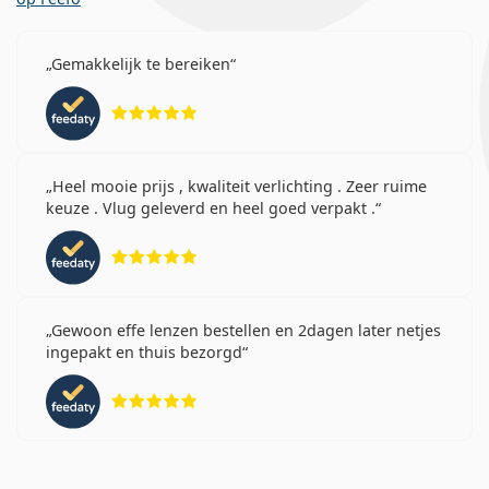
Gemakkelijk te bereiken
Beoordeling 5 van 5
Heel mooie prijs , kwaliteit verlichting . Zeer ruime
keuze . Vlug geleverd en heel goed verpakt .
Beoordeling 5 van 5
Gewoon effe lenzen bestellen en 2dagen later netjes
ingepakt en thuis bezorgd
Beoordeling 5 van 5