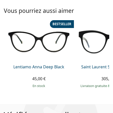
Vous pourriez aussi aimer
BESTSELLER
Lentiamo Anna Deep Black
Saint Laurent S
45,00 €
305,9
en stock
Livraison gratuite
&
M