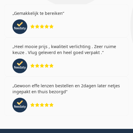
Gemakkelijk te bereiken
Beoordeling 5 van 5
Heel mooie prijs , kwaliteit verlichting . Zeer ruime
keuze . Vlug geleverd en heel goed verpakt .
Beoordeling 5 van 5
Gewoon effe lenzen bestellen en 2dagen later netjes
ingepakt en thuis bezorgd
Beoordeling 5 van 5