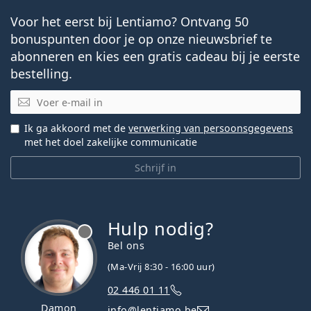
Voor het eerst bij Lentiamo? Ontvang 50
bonuspunten door je op onze nieuwsbrief te
abonneren en kies een gratis cadeau bij je eerste
bestelling.
E-mail
Ik ga akkoord met de
verwerking van persoonsgegevens
met het doel zakelijke communicatie
Schrijf in
Hulp nodig?
Bel ons
(Ma-Vrij 8:30 - 16:00 uur)
02 446 01 11
Damon
info@lentiamo.be