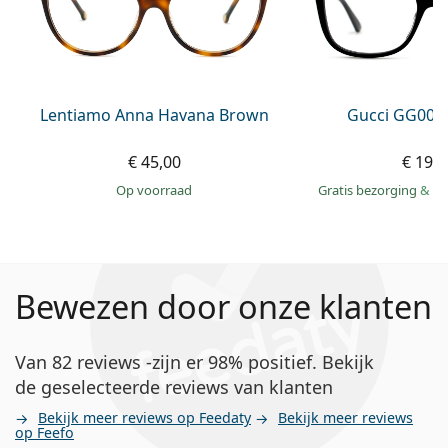
Lentiamo Anna Havana Brown
Gucci GG002
€ 45,00
€ 199
op voorraad
Gratis bezorging
&
mo
Bewezen door onze klanten
Van 82 reviews -zijn er 98% positief. Bekijk
de geselecteerde reviews van klanten
Bekijk meer reviews op Feedaty
Bekijk meer reviews
op Feefo