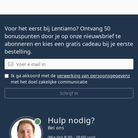
Voor het eerst bij Lentiamo? Ontvang 50
bonuspunten door je op onze nieuwsbrief te
abonneren en kies een gratis cadeau bij je eerste
bestelling.
E-mail
Ik ga akkoord met de
verwerking van persoonsgegevens
met het doel zakelijke communicatie
Schrijf in
Hulp nodig?
Bel ons
(Ma-Vrij 8:30 - 16:00 uur)