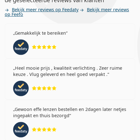
de geselecteerde reviews van klanten
Bekijk meer reviews op Feedaty
Bekijk meer reviews
op Feefo
Gemakkelijk te bereiken
Beoordeling 5 van 5
Heel mooie prijs , kwaliteit verlichting . Zeer ruime
keuze . Vlug geleverd en heel goed verpakt .
Beoordeling 5 van 5
Gewoon effe lenzen bestellen en 2dagen later netjes
ingepakt en thuis bezorgd
Beoordeling 5 van 5