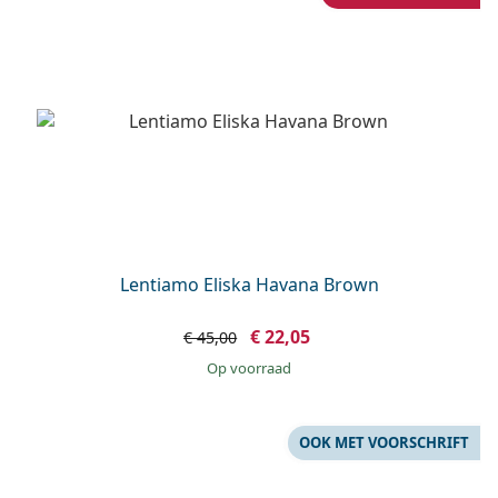
Offline
Alle merken
Persol
Prada
Alle merken
Lentiamo Eliska Havana Brown
€ 22,05
€ 45,00
op voorraad
OOK MET VOORSCHRIFT