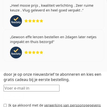
Heel mooie prijs , kwaliteit verlichting . Zeer ruime
keuze . Vlug geleverd en heel goed verpakt .
Beoordeling 5 van 5
Gewoon effe lenzen bestellen en 2dagen later netjes
ingepakt en thuis bezorgd
Beoordeling 5 van 5
Voor het eerst bij Lentiamo? Ontvang 50 bonuspunten
door je op onze nieuwsbrief te abonneren en kies een
gratis cadeau bij je eerste bestelling.
E-mail
Schrijf in
Ik ga akkoord met de
verwerking van persoonsgegevens