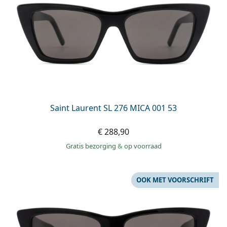
Saint Laurent SL 276 MICA 001 53
€ 288,90
Gratis bezorging
&
op voorraad
OOK MET VOORSCHRIFT