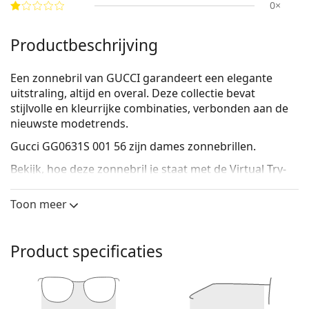
0×
Productbeschrijving
Een zonnebril van GUCCI garandeert een elegante
uitstraling, altijd en overal. Deze collectie bevat
stijlvolle en kleurrijke combinaties, verbonden aan de
nieuwste modetrends.
Gucci GG0631S 001 56
zijn dames zonnebrillen.
Bekijk, hoe deze zonnebril je staat met de Virtual Try-
On functie van Lentiamo.
Toon meer
Zonnebril montuur
De zwarte kleur van het montuur past perfect bij
een koele huidskleur en lichtblond, lichtbruin of
Product specificaties
zwart haar.
Cat eye zonnebrillen
zijn een perfecte keuze voor
mensen met een ovaal, hartvormig of ruitvormig
gezicht.