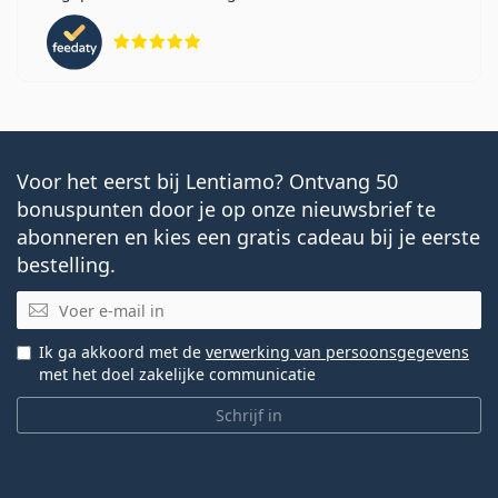
Beoordeling 5 van 5
Voor het eerst bij Lentiamo? Ontvang 50
bonuspunten door je op onze nieuwsbrief te
abonneren en kies een gratis cadeau bij je eerste
bestelling.
E-mail
Ik ga akkoord met de
verwerking van persoonsgegevens
met het doel zakelijke communicatie
Schrijf in