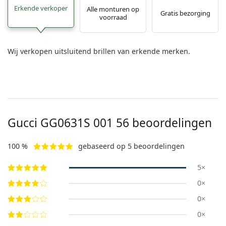
Erkende verkoper
Alle monturen op
Gratis bezorging
voorraad
Wij verkopen uitsluitend brillen van erkende merken.
Gucci
GG0631S 001 56
beoordelingen
100 %
gebaseerd op 5 beoordelingen
5×
0×
0×
0×