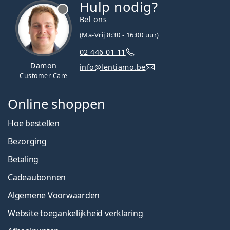
Hulp nodig?
Bel ons
(Ma-Vrij 8:30 - 16:00 uur)
02 446 01 11
Damon
info@lentiamo.be
Customer Care
Online shoppen
Hoe bestellen
Bezorging
Betaling
Cadeaubonnen
Algemene Voorwaarden
Website toegankelijkheid verklaring