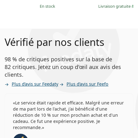
en stock
Livraison gratuite
&
M
Vérifié par nos clients
98 % de critiques positives sur la base de
82 critiques. Jetez un coup d'œil aux avis des
clients.
Plus d’avis sur Feedaty
Plus d’avis sur Feefo
Le service était rapide et efficace. Malgré une erreur
de ma part lors de l'achat, j'ai bénéficié d'une
réduction de 10 % sur mon prochain achat et d'un
cadeau. Ce fut une expérience positive. Je
recommande.
évaluation 5 sur 5