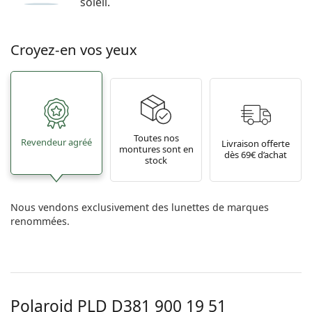
soleil.
Croyez-en vos yeux
Toutes nos
Revendeur agréé
Livraison offerte
montures sont en
dès 69€ d’achat
stock
Nous vendons exclusivement des lunettes de marques
renommées.
Polaroid
PLD D381 900 19 51