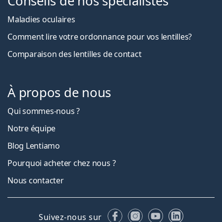
Conseils de nos spécialistes
Maladies oculaires
Comment lire votre ordonnance pour vos lentilles?
Comparaison des lentilles de contact
À propos de nous
Qui sommes-nous ?
Notre équipe
Blog Lentiamo
Pourquoi acheter chez nous ?
Nous contacter
Facebook
Instagram
YouTube
LinkedIn
Suivez-nous sur