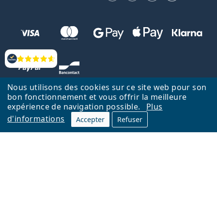
Évaluation
Nous utilisons des cookies sur ce site web pour son
bon fonctionnement et vous offrir la meilleure
expérience de navigation possible.
Plus
d'informations
Accepter
Refuser
Retour à la page d'accueil
Haut
Nederlands
Lentiamo.be est géré et exploité par Lentiamo s.r.o., République
tchèque
Un service en ligne pour vous depuis 18 ans.