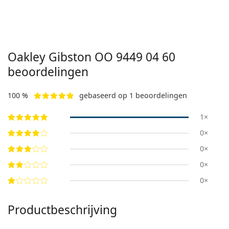
Oakley Gibston
OO 9449 04 60
beoordelingen
100 %
gebaseerd op 1 beoordelingen
1×
0×
0×
0×
0×
Productbeschrijving