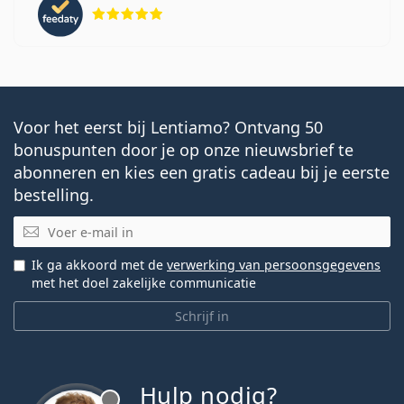
Beoordeling 5 van 5
Voor het eerst bij Lentiamo? Ontvang 50
bonuspunten door je op onze nieuwsbrief te
abonneren en kies een gratis cadeau bij je eerste
bestelling.
E-mail
Ik ga akkoord met de
verwerking van persoonsgegevens
met het doel zakelijke communicatie
Schrijf in
Hulp nodig?